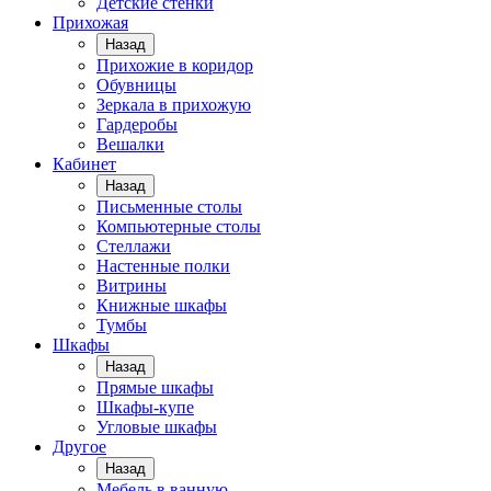
Детские стенки
Прихожая
Назад
Прихожие в коридор
Обувницы
Зеркала в прихожую
Гардеробы
Вешалки
Кабинет
Назад
Письменные столы
Компьютерные столы
Стеллажи
Настенные полки
Витрины
Книжные шкафы
Тумбы
Шкафы
Назад
Прямые шкафы
Шкафы-купе
Угловые шкафы
Другое
Назад
Мебель в ванную