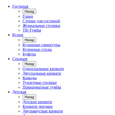
Гостиная
Назад
Горки
Стенки для гостиной
Журнальные столики
TВ-Тумбы
Кухня
Назад
Кухонные гарнитуры
Кухонные столы
Буфеты
Спальня
Назад
Односпальные кровати
Двуспальные кровати
Комоды
Туалетные столики
Прикроватные тумбы
Детская
Назад
Детские кровати
Кровати чердаки
Двухъярусные кровати