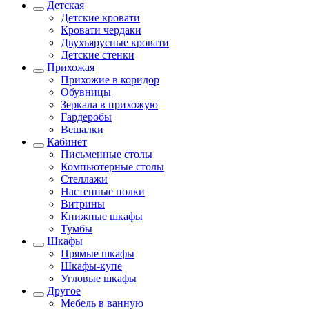
Детская
Детские кровати
Кровати чердаки
Двухъярусные кровати
Детские стенки
Прихожая
Прихожие в коридор
Обувницы
Зеркала в прихожую
Гардеробы
Вешалки
Кабинет
Письменные столы
Компьютерные столы
Стеллажи
Настенные полки
Витрины
Книжные шкафы
Тумбы
Шкафы
Прямые шкафы
Шкафы-купе
Угловые шкафы
Другое
Мебель в ванную