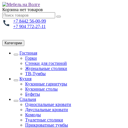
Корзина
нет товаров
+7 8442 56-00-99
+7 904 772-27-11
Категории
Гостиная
Горки
Стенки для гостиной
Журнальные столики
TВ-Тумбы
Кухня
Кухонные гарнитуры
Кухонные столы
Буфеты
Спальня
Односпальные кровати
Двуспальные кровати
Комоды
Туалетные столики
Прикроватные тумбы