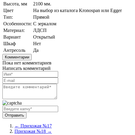
Высота, мм
2100 мм.
Цвет
На выбор из каталога Kronospan или Egger
Тип:
Прямой
Особенности:
С зеркалом
Материал:
ЛДСП
Вариант
Открытый
Шкаф
Нет
Антресоль
Да
Комментарии
Пока нет комментариев
Написать комментарий
← Прихожая №17
Прихожая №18 →