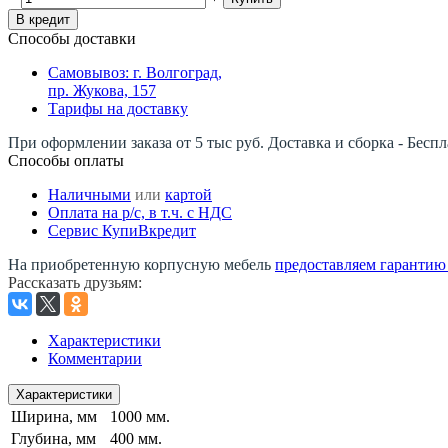
В кредит
Способы доставки
Самовывоз: г. Волгоград,
пр. Жукова, 157
Тарифы на доставку
При оформлении заказа от 5 тыс руб. Доставка и сборка - Беспл
Способы оплаты
Наличными
или
картой
Оплата на р/c, в т.ч. с НДС
Сервис КупиВкредит
На приобретенную корпусную мебель
предоставляем гарантию -
Рассказать друзьям
:
Характеристики
Комментарии
Характеристики
Ширина, мм
1000 мм.
Глубина, мм
400 мм.