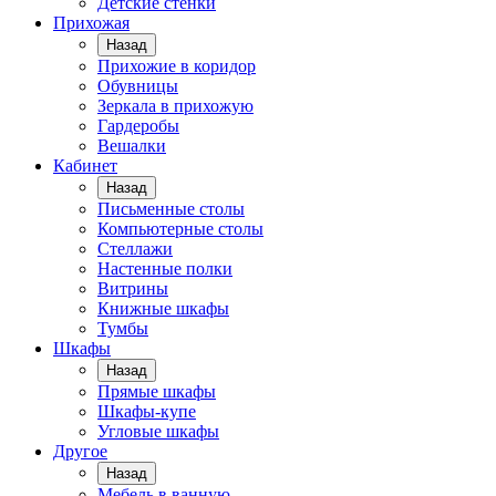
Детские стенки
Прихожая
Назад
Прихожие в коридор
Обувницы
Зеркала в прихожую
Гардеробы
Вешалки
Кабинет
Назад
Письменные столы
Компьютерные столы
Стеллажи
Настенные полки
Витрины
Книжные шкафы
Тумбы
Шкафы
Назад
Прямые шкафы
Шкафы-купе
Угловые шкафы
Другое
Назад
Мебель в ванную