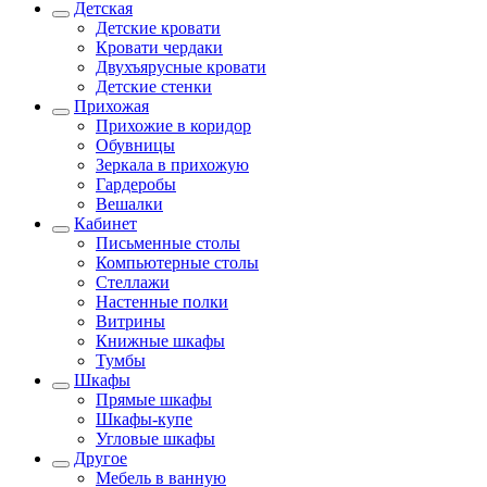
Детская
Детские кровати
Кровати чердаки
Двухъярусные кровати
Детские стенки
Прихожая
Прихожие в коридор
Обувницы
Зеркала в прихожую
Гардеробы
Вешалки
Кабинет
Письменные столы
Компьютерные столы
Стеллажи
Настенные полки
Витрины
Книжные шкафы
Тумбы
Шкафы
Прямые шкафы
Шкафы-купе
Угловые шкафы
Другое
Мебель в ванную