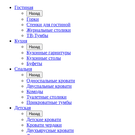
Гостиная
Назад
Горки
Стенки для гостиной
Журнальные столики
TВ-Тумбы
Кухня
Назад
Кухонные гарнитуры
Кухонные столы
Буфеты
Спальня
Назад
Односпальные кровати
Двуспальные кровати
Комоды
Туалетные столики
Прикроватные тумбы
Детская
Назад
Детские кровати
Кровати чердаки
Двухъярусные кровати