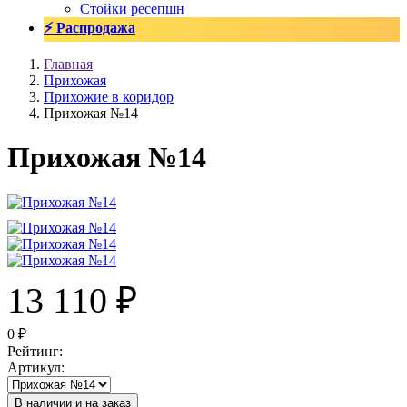
Стойки ресепшн
⚡ Распродажа
Главная
Прихожая
Прихожие в коридор
Прихожая №14
Прихожая №14
13 110
₽
0
₽
Рейтинг
:
Артикул
:
В наличии и на заказ