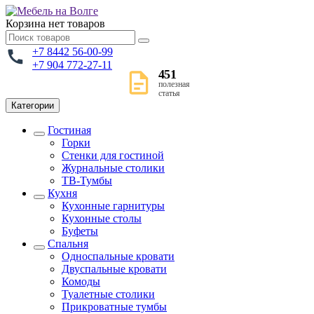
Корзина
нет товаров
+7 8442 56-00-99
+7 904 772-27-11
451
полезная
статья
Категории
Гостиная
Горки
Стенки для гостиной
Журнальные столики
TВ-Тумбы
Кухня
Кухонные гарнитуры
Кухонные столы
Буфеты
Спальня
Односпальные кровати
Двуспальные кровати
Комоды
Туалетные столики
Прикроватные тумбы