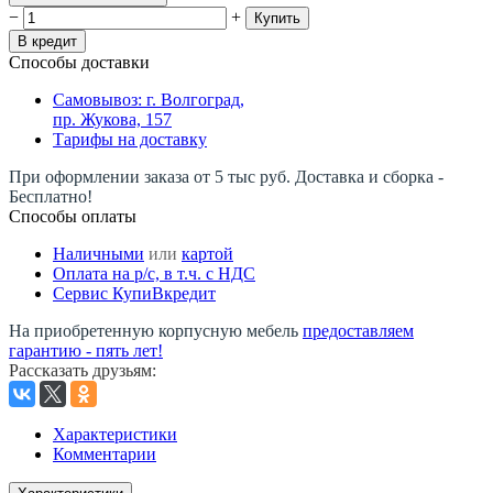
−
+
Купить
В кредит
Способы доставки
Самовывоз: г. Волгоград,
пр. Жукова, 157
Тарифы на доставку
При оформлении заказа от 5 тыс руб. Доставка и сборка -
Бесплатно!
Способы оплаты
Наличными
или
картой
Оплата на р/c, в т.ч. с НДС
Сервис КупиВкредит
На приобретенную корпусную мебель
предоставляем
гарантию - пять лет!
Рассказать друзьям
:
Характеристики
Комментарии