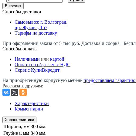
В кредит
Способы доставки
Самовывоз: г. Волгоград,
пр. Жукова, 157
Тарифы на доставку
При оформлении заказа от 5 тыс руб. Доставка и сборка - Беспл
Способы оплаты
Наличными
или
картой
Оплата на р/c, в т.ч. с НДС
Сервис КупиВкредит
На приобретенную корпусную мебель
предоставляем гарантию -
Рассказать друзьям
:
Характеристики
Комментарии
Характеристики
Ширина, мм
300 мм.
Глубина, мм
340 мм.