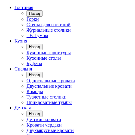
Гостиная
Назад
Горки
Стенки для гостиной
Журнальные столики
TВ-Тумбы
Кухня
Назад
Кухонные гарнитуры
Кухонные столы
Буфеты
Спальня
Назад
Односпальные кровати
Двуспальные кровати
Комоды
Туалетные столики
Прикроватные тумбы
Детская
Назад
Детские кровати
Кровати чердаки
Двухъярусные кровати