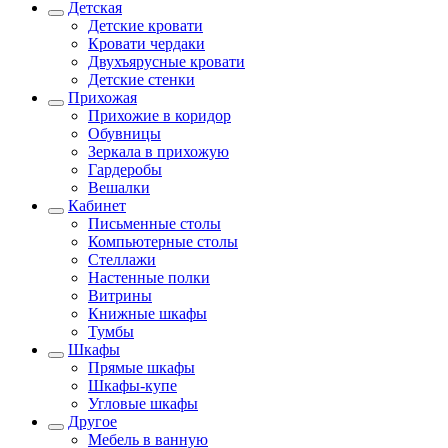
Детская
Детские кровати
Кровати чердаки
Двухъярусные кровати
Детские стенки
Прихожая
Прихожие в коридор
Обувницы
Зеркала в прихожую
Гардеробы
Вешалки
Кабинет
Письменные столы
Компьютерные столы
Стеллажи
Настенные полки
Витрины
Книжные шкафы
Тумбы
Шкафы
Прямые шкафы
Шкафы-купе
Угловые шкафы
Другое
Мебель в ванную