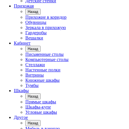
Детские стенки
Прихожая
Назад
Прихожие в коридор
Обувницы
Зеркала в прихожую
Гардеробы
Вешалки
Кабинет
Назад
Письменные столы
Компьютерные столы
Стеллажи
Настенные полки
Витрины
Книжные шкафы
Тумбы
Шкафы
Назад
Прямые шкафы
Шкафы-купе
Угловые шкафы
Другое
Назад
Мебель в ванную