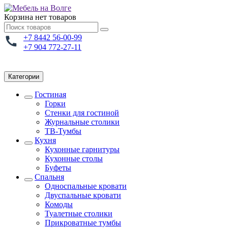
Корзина
нет товаров
+7 8442 56-00-99
+7 904 772-27-11
Категории
Гостиная
Горки
Стенки для гостиной
Журнальные столики
TВ-Тумбы
Кухня
Кухонные гарнитуры
Кухонные столы
Буфеты
Спальня
Односпальные кровати
Двуспальные кровати
Комоды
Туалетные столики
Прикроватные тумбы