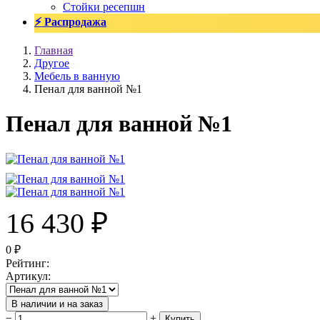
Стойки ресепшн
⚡ Распродажа
Главная
Другое
Мебель в ванную
Пенал для ванной №1
Пенал для ванной №1
16 430
₽
0
₽
Рейтинг
:
Артикул
:
В наличии и на заказ
−
+
Купить