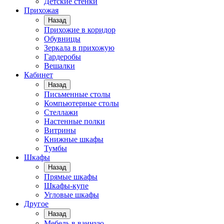
Детские стенки
Прихожая
Назад
Прихожие в коридор
Обувницы
Зеркала в прихожую
Гардеробы
Вешалки
Кабинет
Назад
Письменные столы
Компьютерные столы
Стеллажи
Настенные полки
Витрины
Книжные шкафы
Тумбы
Шкафы
Назад
Прямые шкафы
Шкафы-купе
Угловые шкафы
Другое
Назад
Мебель в ванную