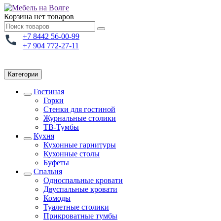
Корзина
нет товаров
+7 8442 56-00-99
+7 904 772-27-11
Категории
Гостиная
Горки
Стенки для гостиной
Журнальные столики
TВ-Тумбы
Кухня
Кухонные гарнитуры
Кухонные столы
Буфеты
Спальня
Односпальные кровати
Двуспальные кровати
Комоды
Туалетные столики
Прикроватные тумбы