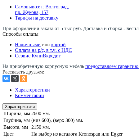
Самовывоз: г. Волгоград,
пр. Жукова, 157
Тарифы на доставку
При оформлении заказа от 5 тыс руб. Доставка и сборка - Беспл
Способы оплаты
Наличными
или
картой
Оплата на р/c, в т.ч. с НДС
Сервис КупиВкредит
На приобретенную корпусную мебель
предоставляем гарантию -
Рассказать друзьям
:
Характеристики
Комментарии
Характеристики
Ширина, мм
2600 мм.
Глубина, мм
(низ 600), (верх 300) мм.
Высота, мм
2150 мм.
Цвет
На выбор из каталога Kronospan или Egger