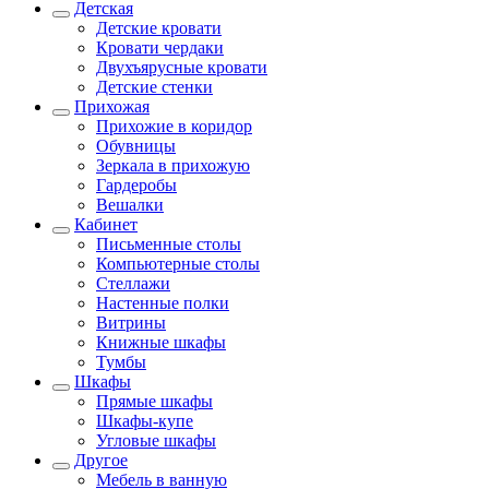
Детская
Детские кровати
Кровати чердаки
Двухъярусные кровати
Детские стенки
Прихожая
Прихожие в коридор
Обувницы
Зеркала в прихожую
Гардеробы
Вешалки
Кабинет
Письменные столы
Компьютерные столы
Стеллажи
Настенные полки
Витрины
Книжные шкафы
Тумбы
Шкафы
Прямые шкафы
Шкафы-купе
Угловые шкафы
Другое
Мебель в ванную