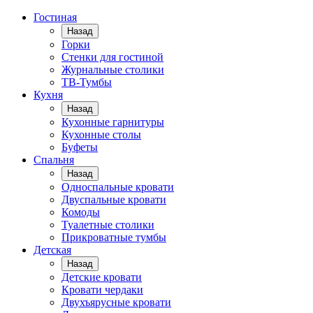
Гостиная
Назад
Горки
Стенки для гостиной
Журнальные столики
TВ-Тумбы
Кухня
Назад
Кухонные гарнитуры
Кухонные столы
Буфеты
Спальня
Назад
Односпальные кровати
Двуспальные кровати
Комоды
Туалетные столики
Прикроватные тумбы
Детская
Назад
Детские кровати
Кровати чердаки
Двухъярусные кровати