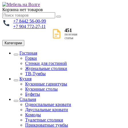
Корзина
нет товаров
+7 8442 56-00-99
+7 904 772-27-11
451
полезная
статья
Категории
Гостиная
Горки
Стенки для гостиной
Журнальные столики
TВ-Тумбы
Кухня
Кухонные гарнитуры
Кухонные столы
Буфеты
Спальня
Односпальные кровати
Двуспальные кровати
Комоды
Туалетные столики
Прикроватные тумбы