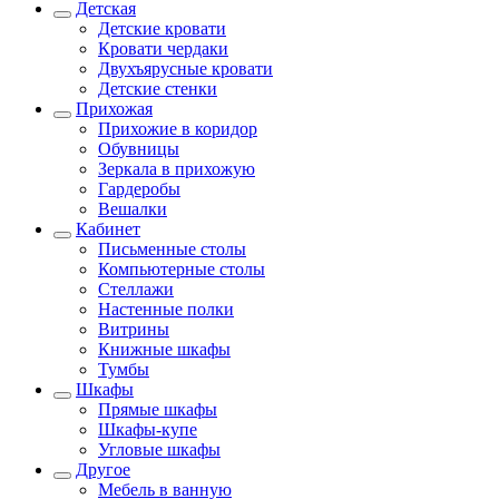
Детская
Детские кровати
Кровати чердаки
Двухъярусные кровати
Детские стенки
Прихожая
Прихожие в коридор
Обувницы
Зеркала в прихожую
Гардеробы
Вешалки
Кабинет
Письменные столы
Компьютерные столы
Стеллажи
Настенные полки
Витрины
Книжные шкафы
Тумбы
Шкафы
Прямые шкафы
Шкафы-купе
Угловые шкафы
Другое
Мебель в ванную