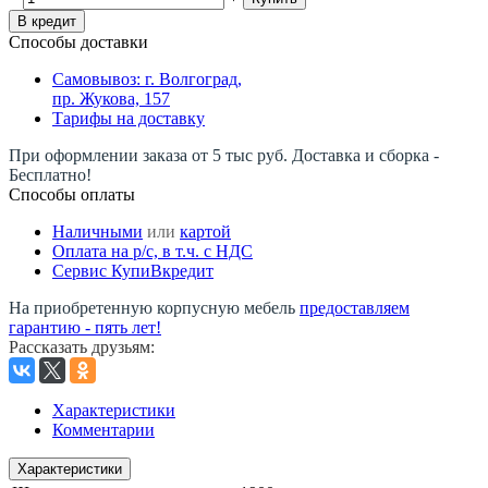
В кредит
Способы доставки
Самовывоз: г. Волгоград,
пр. Жукова, 157
Тарифы на доставку
При оформлении заказа от 5 тыс руб. Доставка и сборка -
Бесплатно!
Способы оплаты
Наличными
или
картой
Оплата на р/c, в т.ч. с НДС
Сервис КупиВкредит
На приобретенную корпусную мебель
предоставляем
гарантию - пять лет!
Рассказать друзьям
:
Характеристики
Комментарии
Характеристики