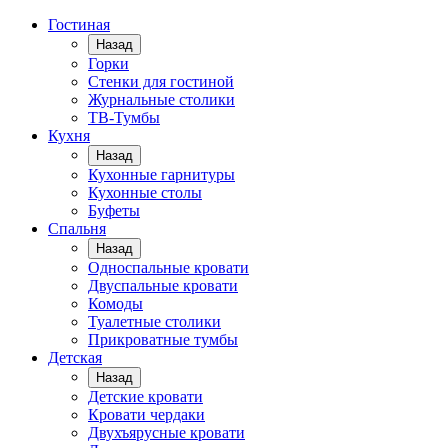
Гостиная
Назад
Горки
Стенки для гостиной
Журнальные столики
TВ-Тумбы
Кухня
Назад
Кухонные гарнитуры
Кухонные столы
Буфеты
Спальня
Назад
Односпальные кровати
Двуспальные кровати
Комоды
Туалетные столики
Прикроватные тумбы
Детская
Назад
Детские кровати
Кровати чердаки
Двухъярусные кровати