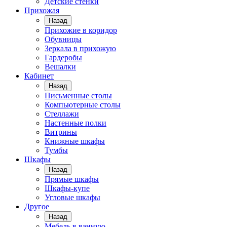
Детские стенки
Прихожая
Назад
Прихожие в коридор
Обувницы
Зеркала в прихожую
Гардеробы
Вешалки
Кабинет
Назад
Письменные столы
Компьютерные столы
Стеллажи
Настенные полки
Витрины
Книжные шкафы
Тумбы
Шкафы
Назад
Прямые шкафы
Шкафы-купе
Угловые шкафы
Другое
Назад
Мебель в ванную