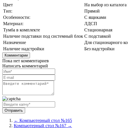
Цвет
На выбор из каталога
Тип:
Прямой
Особенности:
С ящиками
Материал:
ЛДСП
Тумба в комплекте
Стационарная
Наличие подставки под системный блок
С подставкой
Назначение
Для стационарного к
Наличие надстройки
Без надстройки
Комментарии
Пока нет комментариев
Написать комментарий
← Компьютерный стол №165
Компьютерный стол №167 →