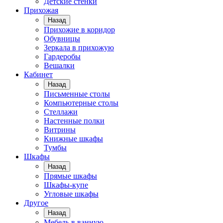
Детские стенки
Прихожая
Назад
Прихожие в коридор
Обувницы
Зеркала в прихожую
Гардеробы
Вешалки
Кабинет
Назад
Письменные столы
Компьютерные столы
Стеллажи
Настенные полки
Витрины
Книжные шкафы
Тумбы
Шкафы
Назад
Прямые шкафы
Шкафы-купе
Угловые шкафы
Другое
Назад
Мебель в ванную