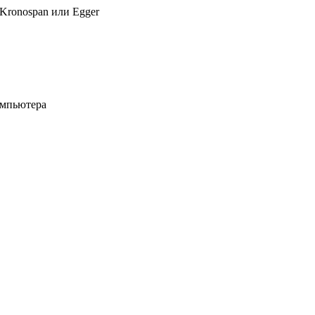
 Kronospan или Egger
омпьютера