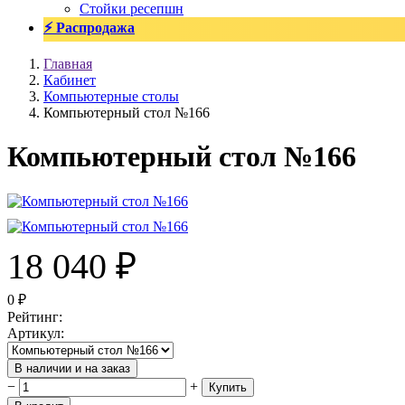
Стойки ресепшн
⚡ Распродажа
Главная
Кабинет
Компьютерные столы
Компьютерный стол №166
Компьютерный стол №166
18 040
₽
0
₽
Рейтинг
:
Артикул
:
В наличии и на заказ
−
+
Купить