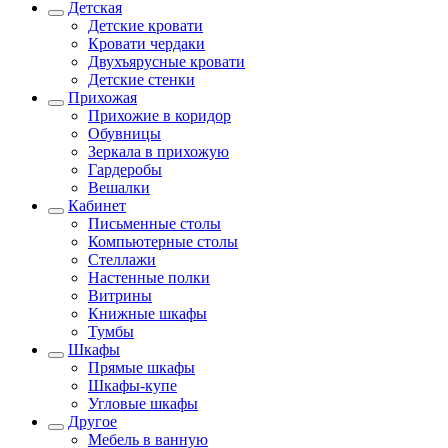
Детская
Детские кровати
Кровати чердаки
Двухъярусные кровати
Детские стенки
Прихожая
Прихожие в коридор
Обувницы
Зеркала в прихожую
Гардеробы
Вешалки
Кабинет
Письменные столы
Компьютерные столы
Стеллажи
Настенные полки
Витрины
Книжные шкафы
Тумбы
Шкафы
Прямые шкафы
Шкафы-купе
Угловые шкафы
Другое
Мебель в ванную