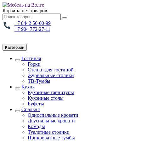
Корзина
нет товаров
+7 8442 56-00-99
+7 904 772-27-11
Категории
Гостиная
Горки
Стенки для гостиной
Журнальные столики
TВ-Тумбы
Кухня
Кухонные гарнитуры
Кухонные столы
Буфеты
Спальня
Односпальные кровати
Двуспальные кровати
Комоды
Туалетные столики
Прикроватные тумбы