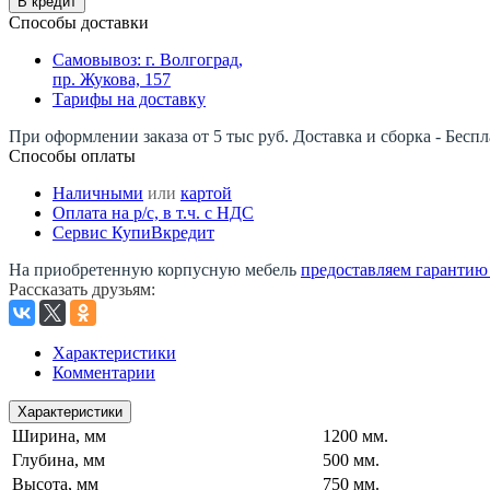
В кредит
Способы доставки
Самовывоз: г. Волгоград,
пр. Жукова, 157
Тарифы на доставку
При оформлении заказа от 5 тыс руб. Доставка и сборка - Беспл
Способы оплаты
Наличными
или
картой
Оплата на р/c, в т.ч. с НДС
Сервис КупиВкредит
На приобретенную корпусную мебель
предоставляем гарантию -
Рассказать друзьям
:
Характеристики
Комментарии
Характеристики
Ширина, мм
1200 мм.
Глубина, мм
500 мм.
Высота, мм
750 мм.