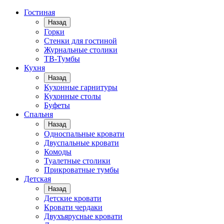
Гостиная
Назад
Горки
Стенки для гостиной
Журнальные столики
TВ-Тумбы
Кухня
Назад
Кухонные гарнитуры
Кухонные столы
Буфеты
Спальня
Назад
Односпальные кровати
Двуспальные кровати
Комоды
Туалетные столики
Прикроватные тумбы
Детская
Назад
Детские кровати
Кровати чердаки
Двухъярусные кровати