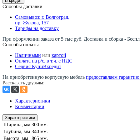
В кредит
Способы доставки
Самовывоз: г. Волгоград,
пр. Жукова, 157
Тарифы на доставку
При оформлении заказа от 5 тыс руб. Доставка и сборка - Беспл
Способы оплаты
Наличными
или
картой
Оплата на р/c, в т.ч. с НДС
Сервис КупиВкредит
На приобретенную корпусную мебель
предоставляем гарантию -
Рассказать друзьям
:
Характеристики
Комментарии
Характеристики
Ширина, мм
300 мм.
Глубина, мм
340 мм.
Высота, мм
865 мм.