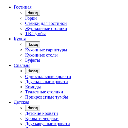
Гостиная
Назад
Горки
Стенки для гостиной
Журнальные столики
TВ-Тумбы
Кухня
Назад
Кухонные гарнитуры
Кухонные столы
Буфеты
Спальня
Назад
Односпальные кровати
Двуспальные кровати
Комоды
Туалетные столики
Прикроватные тумбы
Детская
Назад
Детские кровати
Кровати чердаки
Двухъярусные кровати