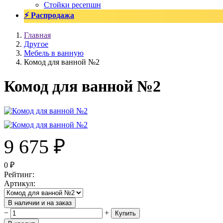
Стойки ресепшн
⚡ Распродажа
Главная
Другое
Мебель в ванную
Комод для ванной №2
Комод для ванной №2
9 675
₽
0
₽
Рейтинг
:
Артикул
:
В наличии и на заказ
−
+
Купить