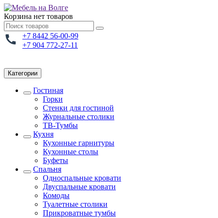
Корзина
нет товаров
+7 8442 56-00-99
+7 904 772-27-11
Категории
Гостиная
Горки
Стенки для гостиной
Журнальные столики
TВ-Тумбы
Кухня
Кухонные гарнитуры
Кухонные столы
Буфеты
Спальня
Односпальные кровати
Двуспальные кровати
Комоды
Туалетные столики
Прикроватные тумбы