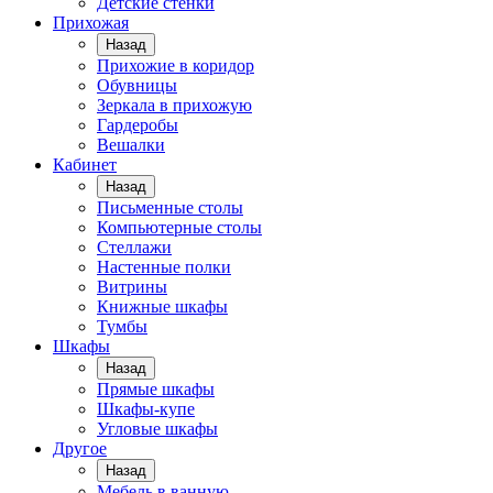
Детские стенки
Прихожая
Назад
Прихожие в коридор
Обувницы
Зеркала в прихожую
Гардеробы
Вешалки
Кабинет
Назад
Письменные столы
Компьютерные столы
Стеллажи
Настенные полки
Витрины
Книжные шкафы
Тумбы
Шкафы
Назад
Прямые шкафы
Шкафы-купе
Угловые шкафы
Другое
Назад
Мебель в ванную