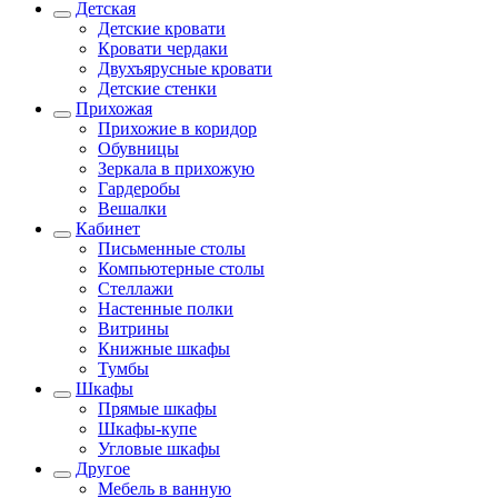
Детская
Детские кровати
Кровати чердаки
Двухъярусные кровати
Детские стенки
Прихожая
Прихожие в коридор
Обувницы
Зеркала в прихожую
Гардеробы
Вешалки
Кабинет
Письменные столы
Компьютерные столы
Стеллажи
Настенные полки
Витрины
Книжные шкафы
Тумбы
Шкафы
Прямые шкафы
Шкафы-купе
Угловые шкафы
Другое
Мебель в ванную