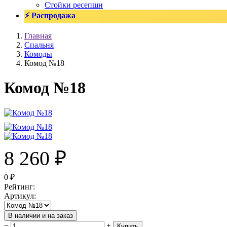
Стойки ресепшн
⚡ Распродажа
Главная
Спальня
Комоды
Комод №18
Комод №18
8 260
₽
0
₽
Рейтинг
:
Артикул
:
В наличии и на заказ
−
+
Купить