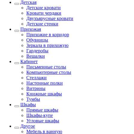
Детская
Детские кровати
Кровати чердаки
Двухъярусные кровати
Детские стенки
Прихожая
Прихожие в коридор
Обувницы
Зеркала в прихожую
Гардеробы
Вешалки
Кабинет
Письменные столы
Компьютерные столы
Стеллажи
Настенные полки
Витрины
Книжные шкафы
Тумбы
Шкафы
Прямые шкафы
Шкафы-купе
Угловые шкафы
Другое
Мебель в ванную