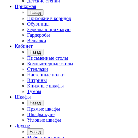
Детские стенки
Прихожая
Назад
Прихожие в коридор
Обувницы
Зеркала в прихожую
Гардеробы
Вешалки
Кабинет
Назад
Письменные столы
Компьютерные столы
Стеллажи
Настенные полки
Витрины
Книжные шкафы
Тумбы
Шкафы
Назад
Прямые шкафы
Шкафы-купе
Угловые шкафы
Другое
Назад
Мебель в ванную