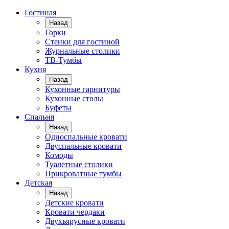
Гостиная
Назад
Горки
Стенки для гостиной
Журнальные столики
TВ-Тумбы
Кухня
Назад
Кухонные гарнитуры
Кухонные столы
Буфеты
Спальня
Назад
Односпальные кровати
Двуспальные кровати
Комоды
Туалетные столики
Прикроватные тумбы
Детская
Назад
Детские кровати
Кровати чердаки
Двухъярусные кровати