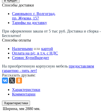
В кредит
Способы доставки
Самовывоз: г. Волгоград,
пр. Жукова, 157
Тарифы на доставку
При оформлении заказа от 5 тыс руб. Доставка и сборка -
Бесплатно!
Способы оплаты
Наличными
или
картой
Оплата на р/c, в т.ч. с НДС
Сервис КупиВкредит
На приобретенную корпусную мебель
предоставляем
гарантию - пять лет!
Рассказать друзьям
:
Характеристики
Комментарии
Характеристики
Ширина, мм
2880 мм.