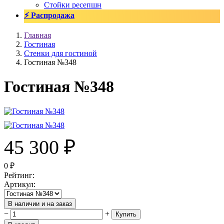
Стойки ресепшн
⚡ Распродажа
Главная
Гостиная
Стенки для гостиной
Гостиная №348
Гостиная №348
45 300
₽
0
₽
Рейтинг
:
Артикул
:
В наличии и на заказ
−
+
Купить