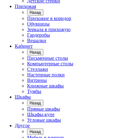
Детские стенки
Прихожая
Назад
Прихожие в коридор
Обувницы
Зеркала в прихожую
Гардеробы
Вешалки
Кабинет
Назад
Письменные столы
Компьютерные столы
Стеллажи
Настенные полки
Витрины
Книжные шкафы
Тумбы
Шкафы
Назад
Прямые шкафы
Шкафы-купе
Угловые шкафы
Другое
Назад
Мебель в ванную