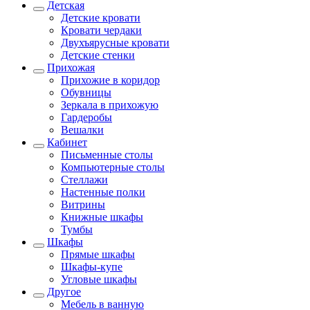
Детская
Детские кровати
Кровати чердаки
Двухъярусные кровати
Детские стенки
Прихожая
Прихожие в коридор
Обувницы
Зеркала в прихожую
Гардеробы
Вешалки
Кабинет
Письменные столы
Компьютерные столы
Стеллажи
Настенные полки
Витрины
Книжные шкафы
Тумбы
Шкафы
Прямые шкафы
Шкафы-купе
Угловые шкафы
Другое
Мебель в ванную