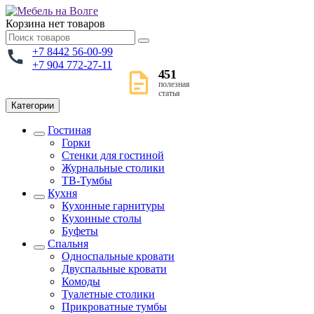
Корзина
нет товаров
+7 8442 56-00-99
+7 904 772-27-11
451
полезная
статья
Категории
Гостиная
Горки
Стенки для гостиной
Журнальные столики
TВ-Тумбы
Кухня
Кухонные гарнитуры
Кухонные столы
Буфеты
Спальня
Односпальные кровати
Двуспальные кровати
Комоды
Туалетные столики
Прикроватные тумбы