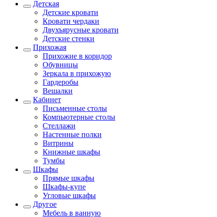
Детская
Детские кровати
Кровати чердаки
Двухъярусные кровати
Детские стенки
Прихожая
Прихожие в коридор
Обувницы
Зеркала в прихожую
Гардеробы
Вешалки
Кабинет
Письменные столы
Компьютерные столы
Стеллажи
Настенные полки
Витрины
Книжные шкафы
Тумбы
Шкафы
Прямые шкафы
Шкафы-купе
Угловые шкафы
Другое
Мебель в ванную