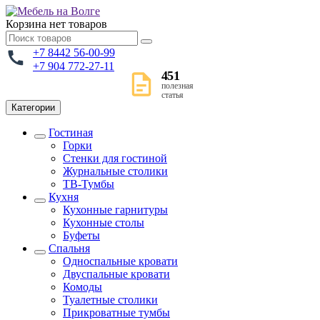
Корзина
нет товаров
+7 8442 56-00-99
+7 904 772-27-11
451
полезная
статья
Категории
Гостиная
Горки
Стенки для гостиной
Журнальные столики
TВ-Тумбы
Кухня
Кухонные гарнитуры
Кухонные столы
Буфеты
Спальня
Односпальные кровати
Двуспальные кровати
Комоды
Туалетные столики
Прикроватные тумбы