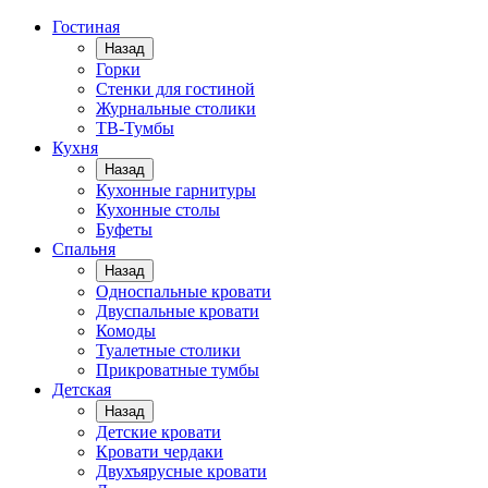
Гостиная
Назад
Горки
Стенки для гостиной
Журнальные столики
TВ-Тумбы
Кухня
Назад
Кухонные гарнитуры
Кухонные столы
Буфеты
Спальня
Назад
Односпальные кровати
Двуспальные кровати
Комоды
Туалетные столики
Прикроватные тумбы
Детская
Назад
Детские кровати
Кровати чердаки
Двухъярусные кровати