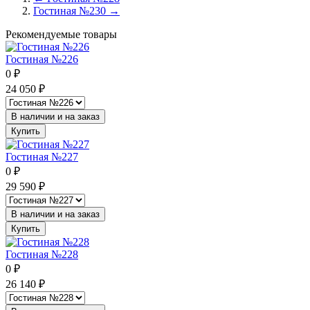
Гостиная №230 →
Рекомендуемые товары
Гостиная №226
0
₽
24 050
₽
В наличии и на заказ
Купить
Гостиная №227
0
₽
29 590
₽
В наличии и на заказ
Купить
Гостиная №228
0
₽
26 140
₽