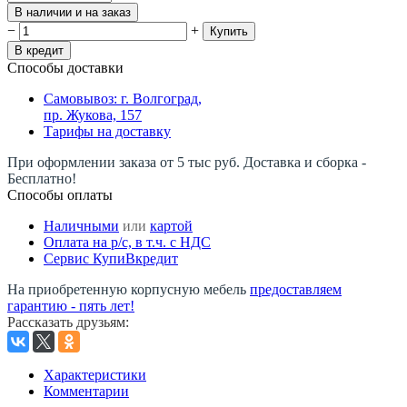
В наличии и на заказ
−
+
Купить
В кредит
Способы доставки
Самовывоз: г. Волгоград,
пр. Жукова, 157
Тарифы на доставку
При оформлении заказа от 5 тыс руб. Доставка и сборка -
Бесплатно!
Способы оплаты
Наличными
или
картой
Оплата на р/c, в т.ч. с НДС
Сервис КупиВкредит
На приобретенную корпусную мебель
предоставляем
гарантию - пять лет!
Рассказать друзьям
:
Характеристики
Комментарии