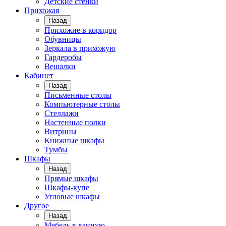
Детские стенки
Прихожая
Назад
Прихожие в коридор
Обувницы
Зеркала в прихожую
Гардеробы
Вешалки
Кабинет
Назад
Письменные столы
Компьютерные столы
Стеллажи
Настенные полки
Витрины
Книжные шкафы
Тумбы
Шкафы
Назад
Прямые шкафы
Шкафы-купе
Угловые шкафы
Другое
Назад
Мебель в ванную