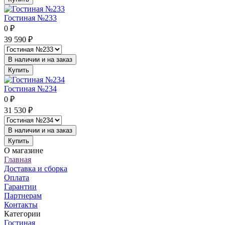
Гостиная №233
0
₽
39 590
₽
В наличии и на заказ
Купить
Гостиная №234
0
₽
31 530
₽
В наличии и на заказ
Купить
О магазине
Главная
Доставка и сборка
Оплата
Гарантии
Партнерам
Контакты
Категории
Гостиная