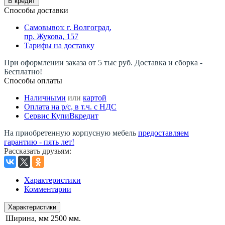
В кредит
Способы доставки
Самовывоз: г. Волгоград,
пр. Жукова, 157
Тарифы на доставку
При оформлении заказа от 5 тыс руб. Доставка и сборка -
Бесплатно!
Способы оплаты
Наличными
или
картой
Оплата на р/c, в т.ч. с НДС
Сервис КупиВкредит
На приобретенную корпусную мебель
предоставляем
гарантию - пять лет!
Рассказать друзьям
:
Характеристики
Комментарии
Характеристики
Ширина, мм
2500 мм.