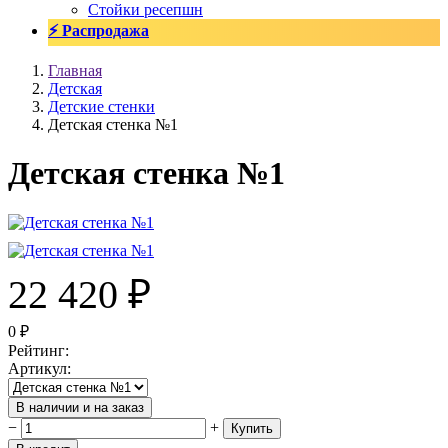
Стойки ресепшн
⚡ Распродажа
Главная
Детская
Детские стенки
Детская стенка №1
Детская стенка №1
22 420
₽
0
₽
Рейтинг
:
Артикул
:
В наличии и на заказ
−
+
Купить