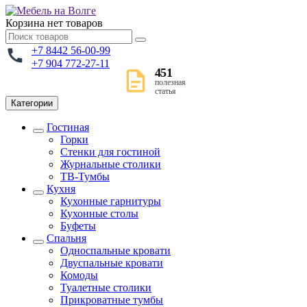
Корзина
нет товаров
+7 8442 56-00-99
+7 904 772-27-11
451
полезная
статья
Категории
Гостиная
Горки
Стенки для гостиной
Журнальные столики
TВ-Тумбы
Кухня
Кухонные гарнитуры
Кухонные столы
Буфеты
Спальня
Односпальные кровати
Двуспальные кровати
Комоды
Туалетные столики
Прикроватные тумбы