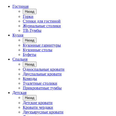
Гостиная
Назад
Горки
Стенки для гостиной
Журнальные столики
TВ-Тумбы
Кухня
Назад
Кухонные гарнитуры
Кухонные столы
Буфеты
Спальня
Назад
Односпальные кровати
Двуспальные кровати
Комоды
Туалетные столики
Прикроватные тумбы
Детская
Назад
Детские кровати
Кровати чердаки
Двухъярусные кровати