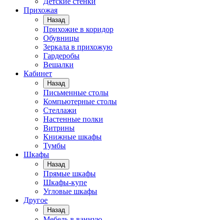
Детские стенки
Прихожая
Назад
Прихожие в коридор
Обувницы
Зеркала в прихожую
Гардеробы
Вешалки
Кабинет
Назад
Письменные столы
Компьютерные столы
Стеллажи
Настенные полки
Витрины
Книжные шкафы
Тумбы
Шкафы
Назад
Прямые шкафы
Шкафы-купе
Угловые шкафы
Другое
Назад
Мебель в ванную