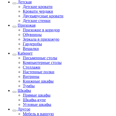
Детская
Детские кровати
Кровати чердаки
Двухъярусные кровати
Детские стенки
Прихожая
Прихожие в коридор
Обувницы
Зеркала в прихожую
Гардеробы
Вешалки
Кабинет
Письменные столы
Компьютерные столы
Стеллажи
Настенные полки
Витрины
Книжные шкафы
Тумбы
Шкафы
Прямые шкафы
Шкафы-купе
Угловые шкафы
Другое
Мебель в ванную