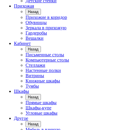
Детские стенки
Прихожая
Назад
Прихожие в коридор
Обувницы
Зеркала в прихожую
Гардеробы
Вешалки
Кабинет
Назад
Письменные столы
Компьютерные столы
Стеллажи
Настенные полки
Витрины
Книжные шкафы
Тумбы
Шкафы
Назад
Прямые шкафы
Шкафы-купе
Угловые шкафы
Другое
Назад
Мебель в ванную