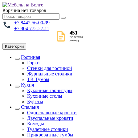
Корзина
нет товаров
+7 8442 56-00-99
+7 904 772-27-11
451
полезная
статья
Категории
Гостиная
Горки
Стенки для гостиной
Журнальные столики
TВ-Тумбы
Кухня
Кухонные гарнитуры
Кухонные столы
Буфеты
Спальня
Односпальные кровати
Двуспальные кровати
Комоды
Туалетные столики
Прикроватные тумбы