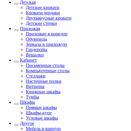
Детская
Детские кровати
Кровати чердаки
Двухъярусные кровати
Детские стенки
Прихожая
Прихожие в коридор
Обувницы
Зеркала в прихожую
Гардеробы
Вешалки
Кабинет
Письменные столы
Компьютерные столы
Стеллажи
Настенные полки
Витрины
Книжные шкафы
Тумбы
Шкафы
Прямые шкафы
Шкафы-купе
Угловые шкафы
Другое
Мебель в ванную