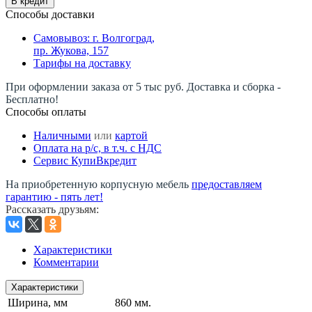
В кредит
Способы доставки
Самовывоз: г. Волгоград,
пр. Жукова, 157
Тарифы на доставку
При оформлении заказа от 5 тыс руб. Доставка и сборка -
Бесплатно!
Способы оплаты
Наличными
или
картой
Оплата на р/c, в т.ч. с НДС
Сервис КупиВкредит
На приобретенную корпусную мебель
предоставляем
гарантию - пять лет!
Рассказать друзьям
:
Характеристики
Комментарии
Характеристики
Ширина, мм
860 мм.