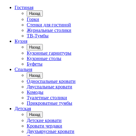
Гостиная
Назад
Горки
Стенки для гостиной
Журнальные столики
TВ-Тумбы
Кухня
Назад
Кухонные гарнитуры
Кухонные столы
Буфеты
Спальня
Назад
Односпальные кровати
Двуспальные кровати
Комоды
Туалетные столики
Прикроватные тумбы
Детская
Назад
Детские кровати
Кровати чердаки
Двухъярусные кровати