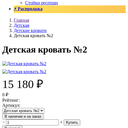
Стойки ресепшн
⚡ Распродажа
Главная
Детская
Детские кровати
Детская кровать №2
Детская кровать №2
15 180
₽
0
₽
Рейтинг
:
Артикул
:
В наличии и на заказ
−
+
Купить