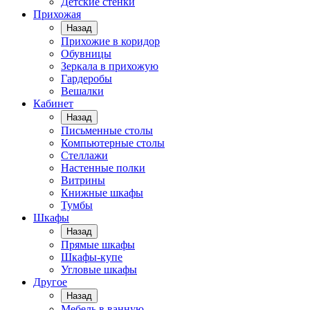
Детские стенки
Прихожая
Назад
Прихожие в коридор
Обувницы
Зеркала в прихожую
Гардеробы
Вешалки
Кабинет
Назад
Письменные столы
Компьютерные столы
Стеллажи
Настенные полки
Витрины
Книжные шкафы
Тумбы
Шкафы
Назад
Прямые шкафы
Шкафы-купе
Угловые шкафы
Другое
Назад
Мебель в ванную