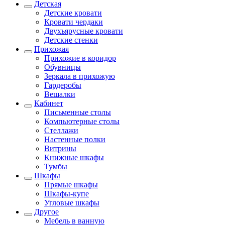
Детская
Детские кровати
Кровати чердаки
Двухъярусные кровати
Детские стенки
Прихожая
Прихожие в коридор
Обувницы
Зеркала в прихожую
Гардеробы
Вешалки
Кабинет
Письменные столы
Компьютерные столы
Стеллажи
Настенные полки
Витрины
Книжные шкафы
Тумбы
Шкафы
Прямые шкафы
Шкафы-купе
Угловые шкафы
Другое
Мебель в ванную