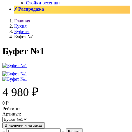
Стойки ресепшн
⚡ Распродажа
Главная
Кухня
Буфеты
Буфет №1
Буфет №1
4 980
₽
0
₽
Рейтинг
:
Артикул
:
В наличии и на заказ
−
+
Купить