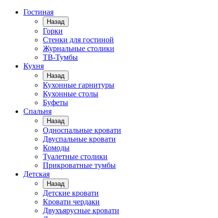
Гостиная
Назад
Горки
Стенки для гостиной
Журнальные столики
TВ-Тумбы
Кухня
Назад
Кухонные гарнитуры
Кухонные столы
Буфеты
Спальня
Назад
Односпальные кровати
Двуспальные кровати
Комоды
Туалетные столики
Прикроватные тумбы
Детская
Назад
Детские кровати
Кровати чердаки
Двухъярусные кровати