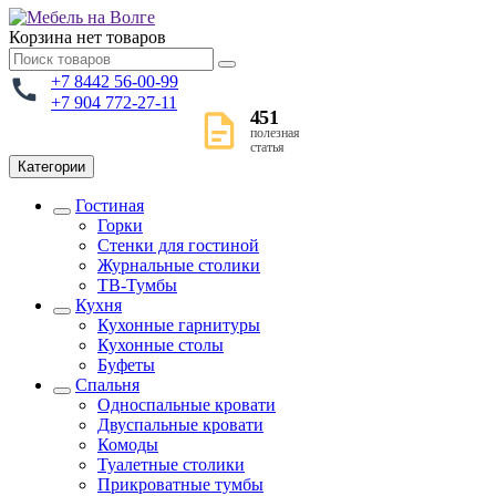
Корзина
нет товаров
+7 8442 56-00-99
+7 904 772-27-11
451
полезная
статья
Категории
Гостиная
Горки
Стенки для гостиной
Журнальные столики
TВ-Тумбы
Кухня
Кухонные гарнитуры
Кухонные столы
Буфеты
Спальня
Односпальные кровати
Двуспальные кровати
Комоды
Туалетные столики
Прикроватные тумбы