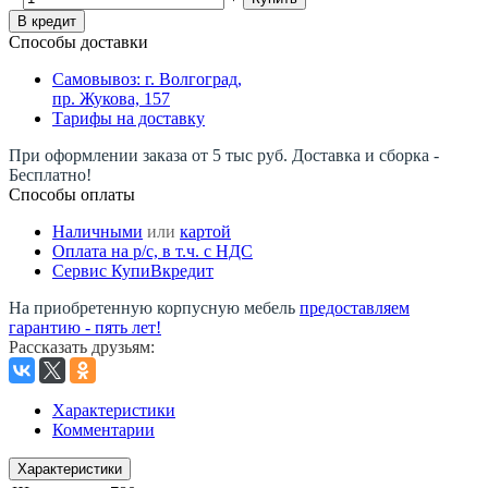
В кредит
Способы доставки
Самовывоз: г. Волгоград,
пр. Жукова, 157
Тарифы на доставку
При оформлении заказа от 5 тыс руб. Доставка и сборка -
Бесплатно!
Способы оплаты
Наличными
или
картой
Оплата на р/c, в т.ч. с НДС
Сервис КупиВкредит
На приобретенную корпусную мебель
предоставляем
гарантию - пять лет!
Рассказать друзьям
:
Характеристики
Комментарии
Характеристики