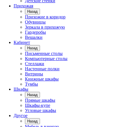
Детские стенки
Прихожая
Назад
Прихожие в коридор
Обувницы
Зеркала в прихожую
Гардеробы
Вешалки
Кабинет
Назад
Письменные столы
Компьютерные столы
Стеллажи
Настенные полки
Витрины
Книжные шкафы
Тумбы
Шкафы
Назад
Прямые шкафы
Шкафы-купе
Угловые шкафы
Другое
Назад
Мебель в ванную