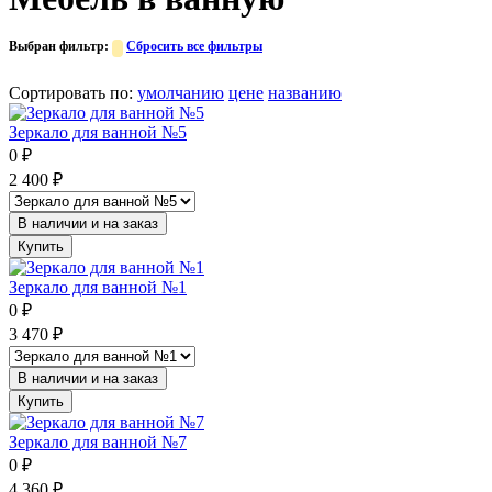
Выбран фильтр:
Сбросить все фильтры
Сортировать по
:
умолчанию
цене
названию
Зеркало для ванной №5
0
₽
2 400
₽
В наличии и на заказ
Купить
Зеркало для ванной №1
0
₽
3 470
₽
В наличии и на заказ
Купить
Зеркало для ванной №7
0
₽
4 360
₽