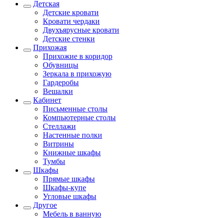
Детская
Детские кровати
Кровати чердаки
Двухъярусные кровати
Детские стенки
Прихожая
Прихожие в коридор
Обувницы
Зеркала в прихожую
Гардеробы
Вешалки
Кабинет
Письменные столы
Компьютерные столы
Стеллажи
Настенные полки
Витрины
Книжные шкафы
Тумбы
Шкафы
Прямые шкафы
Шкафы-купе
Угловые шкафы
Другое
Мебель в ванную