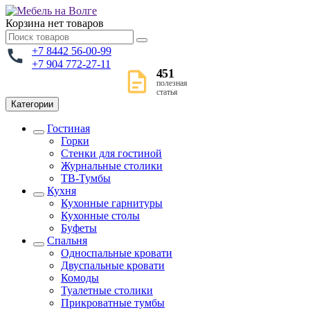
Корзина
нет товаров
+7 8442 56-00-99
+7 904 772-27-11
451
полезная
статья
Категории
Гостиная
Горки
Стенки для гостиной
Журнальные столики
TВ-Тумбы
Кухня
Кухонные гарнитуры
Кухонные столы
Буфеты
Спальня
Односпальные кровати
Двуспальные кровати
Комоды
Туалетные столики
Прикроватные тумбы