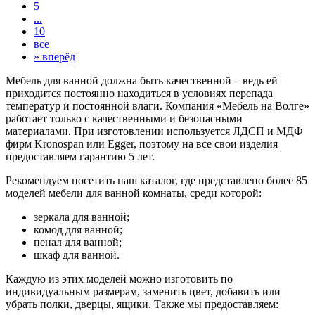
5
...
10
все
»
вперёд
Мебель для ванной должна быть качественной – ведь ей
приходится постоянно находиться в условиях перепада
температур и постоянной влаги. Компания «Мебель на Волге»
работает только с качественными и безопасными
материалами. При изготовлении используется ЛДСП и МДФ
фирм Kronospan или Egger, поэтому на все свои изделия
предоставляем гарантию 5 лет.
Рекомендуем посетить наш каталог, где представлено более 85
моделей мебели для ванной комнаты, среди которой:
зеркала для ванной;
комод для ванной;
пенал для ванной;
шкаф для ванной.
Каждую из этих моделей можно изготовить по
индивидуальным размерам, заменить цвет, добавить или
убрать полки, дверцы, ящики. Также мы предоставляем: