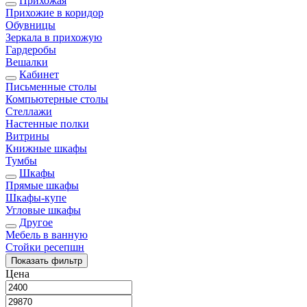
Прихожая
Прихожие в коридор
Обувницы
Зеркала в прихожую
Гардеробы
Вешалки
Кабинет
Письменные столы
Компьютерные столы
Стеллажи
Настенные полки
Витрины
Книжные шкафы
Тумбы
Шкафы
Прямые шкафы
Шкафы-купе
Угловые шкафы
Другое
Мебель в ванную
Стойки ресепшн
Показать
фильтр
Цена