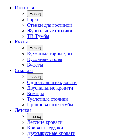
Гостиная
Назад
Горки
Стенки для гостиной
Журнальные столики
TВ-Тумбы
Кухня
Назад
Кухонные гарнитуры
Кухонные столы
Буфеты
Спальня
Назад
Односпальные кровати
Двуспальные кровати
Комоды
Туалетные столики
Прикроватные тумбы
Детская
Назад
Детские кровати
Кровати чердаки
Двухъярусные кровати