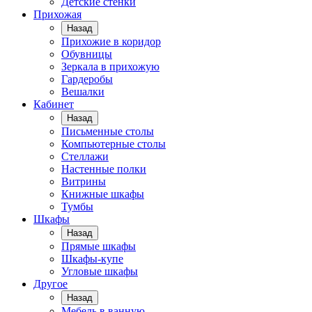
Детские стенки
Прихожая
Назад
Прихожие в коридор
Обувницы
Зеркала в прихожую
Гардеробы
Вешалки
Кабинет
Назад
Письменные столы
Компьютерные столы
Стеллажи
Настенные полки
Витрины
Книжные шкафы
Тумбы
Шкафы
Назад
Прямые шкафы
Шкафы-купе
Угловые шкафы
Другое
Назад
Мебель в ванную