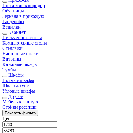
Прихожая
Прихожие в коридор
Обувницы
Зеркала в прихожую
Гардеробы
Вешалки
Кабинет
Письменные столы
Компьютерные столы
Стеллажи
Настенные полки
Витрины
Книжные шкафы
Тумбы
Шкафы
Прямые шкафы
Шкафы-купе
Угловые шкафы
Другое
Мебель в ванную
Стойки ресепшн
Показать
фильтр
Цена