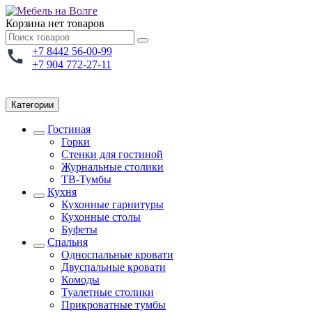
Корзина
нет товаров
+7 8442 56-00-99
+7 904 772-27-11
Категории
Гостиная
Горки
Стенки для гостиной
Журнальные столики
TВ-Тумбы
Кухня
Кухонные гарнитуры
Кухонные столы
Буфеты
Спальня
Односпальные кровати
Двуспальные кровати
Комоды
Туалетные столики
Прикроватные тумбы