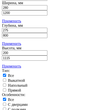
Ширина, мм
Применить
Глубина, мм
Применить
Высота, мм
Применить
Тип:
Все
Выкатной
Напольный
Прямой
Особенности:
Все
С дверцами
С полками