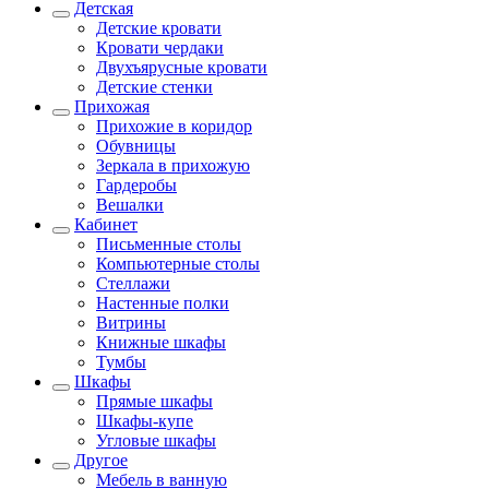
Детская
Детские кровати
Кровати чердаки
Двухъярусные кровати
Детские стенки
Прихожая
Прихожие в коридор
Обувницы
Зеркала в прихожую
Гардеробы
Вешалки
Кабинет
Письменные столы
Компьютерные столы
Стеллажи
Настенные полки
Витрины
Книжные шкафы
Тумбы
Шкафы
Прямые шкафы
Шкафы-купе
Угловые шкафы
Другое
Мебель в ванную