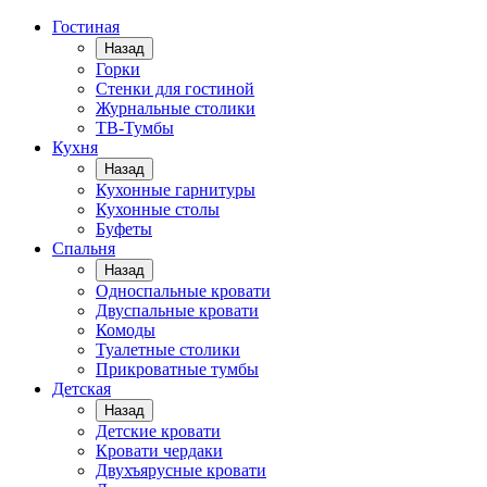
Гостиная
Назад
Горки
Стенки для гостиной
Журнальные столики
TВ-Тумбы
Кухня
Назад
Кухонные гарнитуры
Кухонные столы
Буфеты
Спальня
Назад
Односпальные кровати
Двуспальные кровати
Комоды
Туалетные столики
Прикроватные тумбы
Детская
Назад
Детские кровати
Кровати чердаки
Двухъярусные кровати