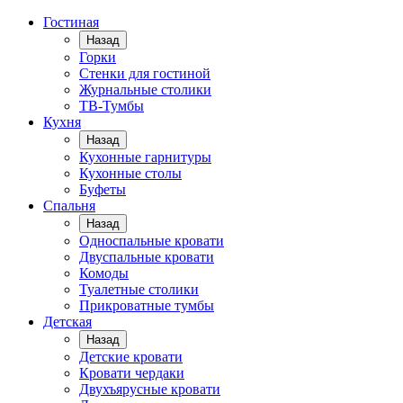
Гостиная
Назад
Горки
Стенки для гостиной
Журнальные столики
TВ-Тумбы
Кухня
Назад
Кухонные гарнитуры
Кухонные столы
Буфеты
Спальня
Назад
Односпальные кровати
Двуспальные кровати
Комоды
Туалетные столики
Прикроватные тумбы
Детская
Назад
Детские кровати
Кровати чердаки
Двухъярусные кровати