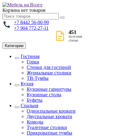
Корзина
нет товаров
+7 8442 56-00-99
+7 904 772-27-11
451
полезная
статья
Категории
Гостиная
Горки
Стенки для гостиной
Журнальные столики
TВ-Тумбы
Кухня
Кухонные гарнитуры
Кухонные столы
Буфеты
Спальня
Односпальные кровати
Двуспальные кровати
Комоды
Туалетные столики
Прикроватные тумбы