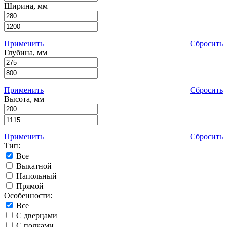
Ширина, мм
Применить
Сбросить
Глубина, мм
Применить
Сбросить
Высота, мм
Применить
Сбросить
Тип:
Все
Выкатной
Напольный
Прямой
Особенности:
Все
С дверцами
С полками