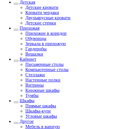
Детская
Детские кровати
Кровати чердаки
Двухъярусные кровати
Детские стенки
Прихожая
Прихожие в коридор
Обувницы
Зеркала в прихожую
Гардеробы
Вешалки
Кабинет
Письменные столы
Компьютерные столы
Стеллажи
Настенные полки
Витрины
Книжные шкафы
Тумбы
Шкафы
Прямые шкафы
Шкафы-купе
Угловые шкафы
Другое
Мебель в ванную