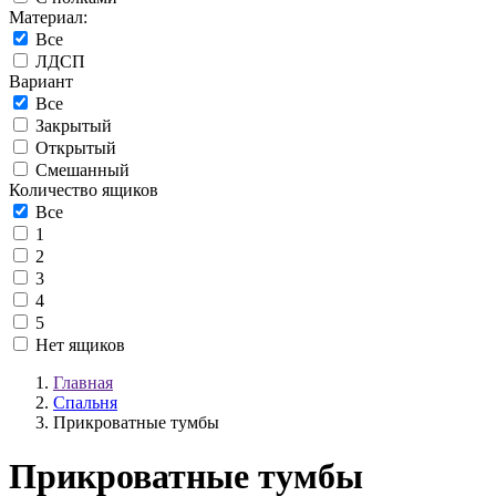
Материал:
Все
ЛДСП
Вариант
Все
Закрытый
Открытый
Смешанный
Количество ящиков
Все
1
2
3
4
5
Нет ящиков
Главная
Спальня
Прикроватные тумбы
Прикроватные тумбы