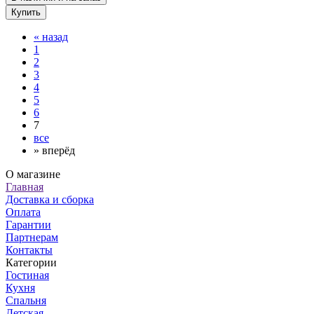
Купить
«
назад
1
2
3
4
5
6
7
все
»
вперёд
О магазине
Главная
Доставка и сборка
Оплата
Гарантии
Партнерам
Контакты
Категории
Гостиная
Кухня
Спальня
Детская