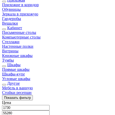
Прихожая
Прихожие в коридор
Обувницы
Зеркала в прихожую
Гардеробы
Вешалки
Кабинет
Письменные столы
Компьютерные столы
Стеллажи
Настенные полки
Витрины
Книжные шкафы
Тумбы
Шкафы
Прямые шкафы
Шкафы-купе
Угловые шкафы
Другое
Мебель в ванную
Стойки ресепшн
Показать
фильтр
Цена