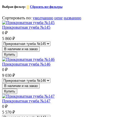
Выбран фильтр:
Сбросить все фильтры
Сортировать по
:
умолчанию
цене
названию
Прикроватная тумба №145
0
₽
5 860
₽
В наличии и на заказ
Купить
Прикроватная тумба №146
0
₽
9 030
₽
В наличии и на заказ
Купить
Прикроватная тумба №147
0
₽
5 570
₽