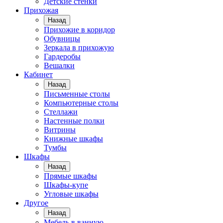
Детские стенки
Прихожая
Назад
Прихожие в коридор
Обувницы
Зеркала в прихожую
Гардеробы
Вешалки
Кабинет
Назад
Письменные столы
Компьютерные столы
Стеллажи
Настенные полки
Витрины
Книжные шкафы
Тумбы
Шкафы
Назад
Прямые шкафы
Шкафы-купе
Угловые шкафы
Другое
Назад
Мебель в ванную