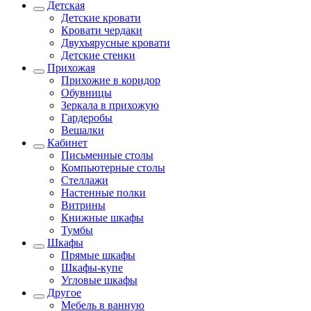
Детская
Детские кровати
Кровати чердаки
Двухъярусные кровати
Детские стенки
Прихожая
Прихожие в коридор
Обувницы
Зеркала в прихожую
Гардеробы
Вешалки
Кабинет
Письменные столы
Компьютерные столы
Стеллажи
Настенные полки
Витрины
Книжные шкафы
Тумбы
Шкафы
Прямые шкафы
Шкафы-купе
Угловые шкафы
Другое
Мебель в ванную