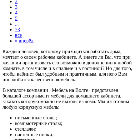
2
3
4
5
...
73
все
»
вперёд
Каждый человек, которому приходиться работать дома,
мечтает о своем рабочем кабинете. А знаете ли Вы, что при
желании организовать его возможно в дополнении к любой
комнате, в том числе и в спальне и в гостиной? Но для того,
чтобы кабинет был удобным и практичным, для него Вам
понадобится качественная мебель.
В каталоге компании «Мебель на Волге» представлен
большой ассортимент мебели для домашнего кабинета,
заказать которую можно не выходя из дома. Мы изготовим
любую корпусную мебель:
письменные столы;
компьютерные столы;
стеллажи;
настенные полки;