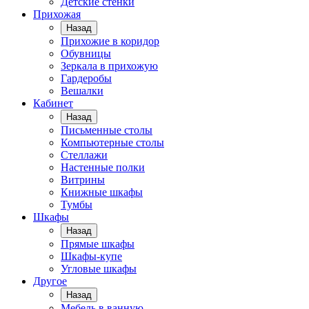
Детские стенки
Прихожая
Назад
Прихожие в коридор
Обувницы
Зеркала в прихожую
Гардеробы
Вешалки
Кабинет
Назад
Письменные столы
Компьютерные столы
Стеллажи
Настенные полки
Витрины
Книжные шкафы
Тумбы
Шкафы
Назад
Прямые шкафы
Шкафы-купе
Угловые шкафы
Другое
Назад
Мебель в ванную