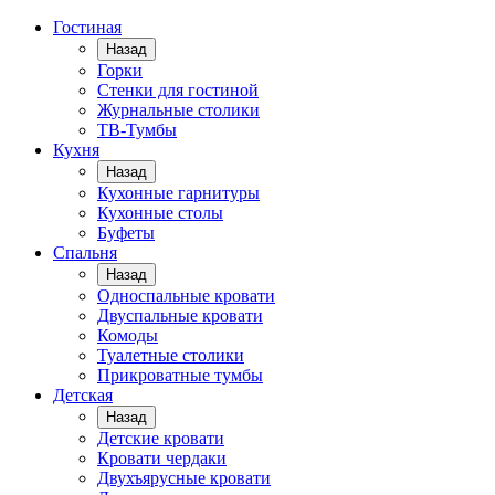
Гостиная
Назад
Горки
Стенки для гостиной
Журнальные столики
TВ-Тумбы
Кухня
Назад
Кухонные гарнитуры
Кухонные столы
Буфеты
Спальня
Назад
Односпальные кровати
Двуспальные кровати
Комоды
Туалетные столики
Прикроватные тумбы
Детская
Назад
Детские кровати
Кровати чердаки
Двухъярусные кровати