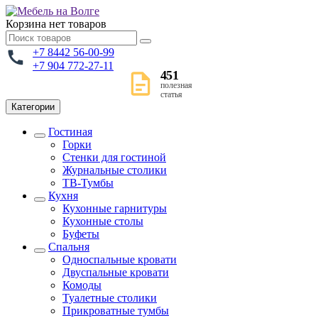
Корзина
нет товаров
+7 8442 56-00-99
+7 904 772-27-11
451
полезная
статья
Категории
Гостиная
Горки
Стенки для гостиной
Журнальные столики
TВ-Тумбы
Кухня
Кухонные гарнитуры
Кухонные столы
Буфеты
Спальня
Односпальные кровати
Двуспальные кровати
Комоды
Туалетные столики
Прикроватные тумбы