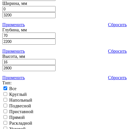
Ширина, мм
Применить
Сбросить
Глубина, мм
Применить
Сбросить
Высота, мм
Применить
Сбросить
Тип:
Все
Круглый
Напольный
Подвесной
Приставной
Прямой
Раскладной
Угловой