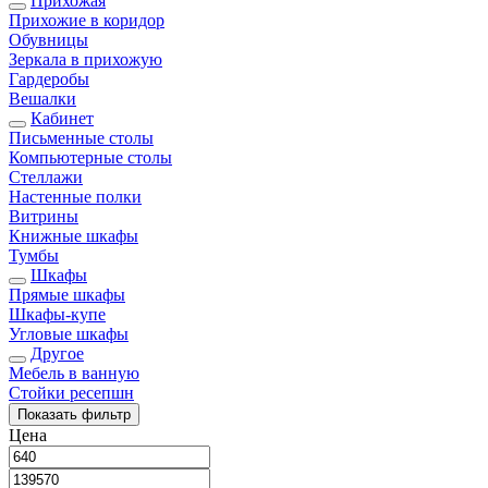
Прихожая
Прихожие в коридор
Обувницы
Зеркала в прихожую
Гардеробы
Вешалки
Кабинет
Письменные столы
Компьютерные столы
Стеллажи
Настенные полки
Витрины
Книжные шкафы
Тумбы
Шкафы
Прямые шкафы
Шкафы-купе
Угловые шкафы
Другое
Мебель в ванную
Стойки ресепшн
Показать
фильтр
Цена