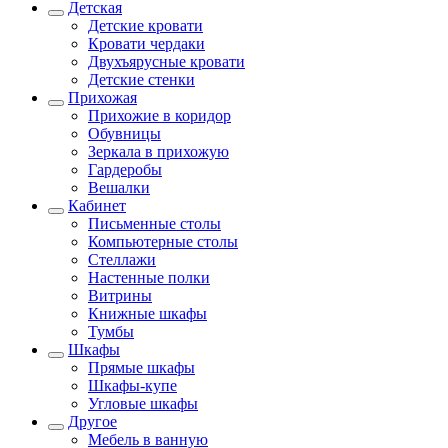
Детская
Детские кровати
Кровати чердаки
Двухъярусные кровати
Детские стенки
Прихожая
Прихожие в коридор
Обувницы
Зеркала в прихожую
Гардеробы
Вешалки
Кабинет
Письменные столы
Компьютерные столы
Стеллажи
Настенные полки
Витрины
Книжные шкафы
Тумбы
Шкафы
Прямые шкафы
Шкафы-купе
Угловые шкафы
Другое
Мебель в ванную