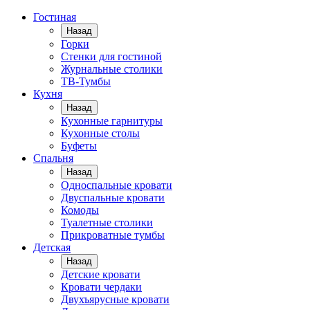
Гостиная
Назад
Горки
Стенки для гостиной
Журнальные столики
TВ-Тумбы
Кухня
Назад
Кухонные гарнитуры
Кухонные столы
Буфеты
Спальня
Назад
Односпальные кровати
Двуспальные кровати
Комоды
Туалетные столики
Прикроватные тумбы
Детская
Назад
Детские кровати
Кровати чердаки
Двухъярусные кровати