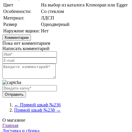
Цвет
На выбор из каталога Kronospan или Egger
Особенности:
Со стеклом
Материал:
ЛДСП
Размер
Однодверный
Наружние ящики:
Нет
Комментарии
Пока нет комментариев
Написать комментарий
← Прямой шкаф №236
Прямой шкаф №238 →
О магазине
Главная
Доставка и сборка