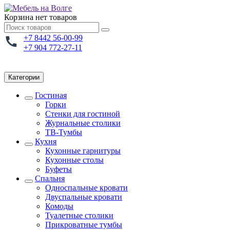
Корзина
нет товаров
+7 8442 56-00-99
+7 904 772-27-11
Категории
Гостиная
Горки
Стенки для гостиной
Журнальные столики
TВ-Тумбы
Кухня
Кухонные гарнитуры
Кухонные столы
Буфеты
Спальня
Односпальные кровати
Двуспальные кровати
Комоды
Туалетные столики
Прикроватные тумбы