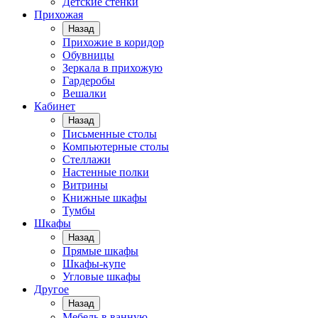
Детские стенки
Прихожая
Назад
Прихожие в коридор
Обувницы
Зеркала в прихожую
Гардеробы
Вешалки
Кабинет
Назад
Письменные столы
Компьютерные столы
Стеллажи
Настенные полки
Витрины
Книжные шкафы
Тумбы
Шкафы
Назад
Прямые шкафы
Шкафы-купе
Угловые шкафы
Другое
Назад
Мебель в ванную