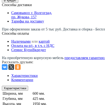
В кредит
Способы доставки
Самовывоз: г. Волгоград,
пр. Жукова, 157
Тарифы на доставку
При оформлении заказа от 5 тыс руб. Доставка и сборка - Беспл
Способы оплаты
Наличными
или
картой
Оплата на р/c, в т.ч. с НДС
Сервис КупиВкредит
На приобретенную корпусную мебель
предоставляем гарантию -
Рассказать друзьям
:
Характеристики
Комментарии
Характеристики
Ширина, мм
600 мм.
Глубина, мм
425 мм.
Высота, мм
1950 мм.