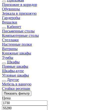
Прихожая
Прихожие в коридор
Обувницы
Зеркала в прихожую
Гардеробы
Вешалки
Кабинет
Письменные столы
Компьютерные столы
Стеллажи
Настенные полки
Витрины
Книжные шкафы
Тумбы
Шкафы
Прямые шкафы
Шкафы-купе
Угловые шкафы
Другое
Мебель в ванную
Стойки ресепшн
Показать
фильтр
Цена