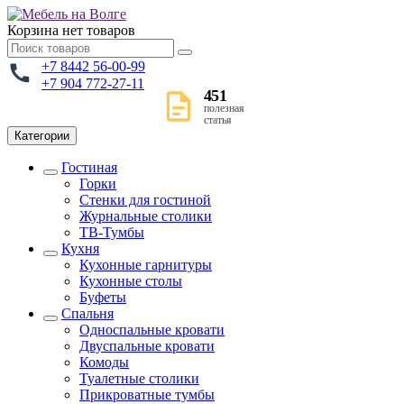
Корзина
нет товаров
+7 8442 56-00-99
+7 904 772-27-11
451
полезная
статья
Категории
Гостиная
Горки
Стенки для гостиной
Журнальные столики
TВ-Тумбы
Кухня
Кухонные гарнитуры
Кухонные столы
Буфеты
Спальня
Односпальные кровати
Двуспальные кровати
Комоды
Туалетные столики
Прикроватные тумбы