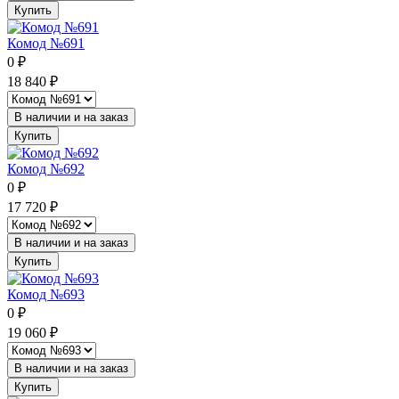
Купить
Комод №691
0
₽
18 840
₽
В наличии и на заказ
Купить
Комод №692
0
₽
17 720
₽
В наличии и на заказ
Купить
Комод №693
0
₽
19 060
₽
В наличии и на заказ
Купить