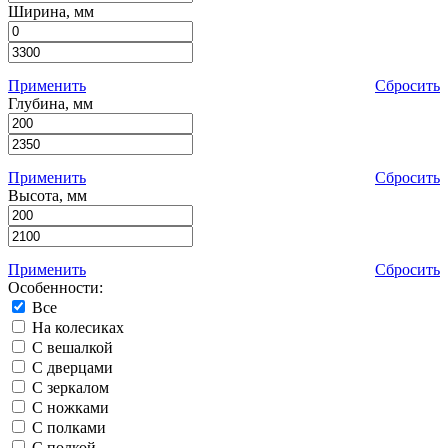
Ширина, мм
Применить
Сбросить
Глубина, мм
Применить
Сбросить
Высота, мм
Применить
Сбросить
Особенности:
Все
На колесиках
С вешалкой
С дверцами
С зеркалом
С ножками
С полками
С полкой