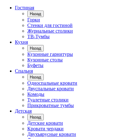
Гостиная
Назад
Горки
Стенки для гостиной
Журнальные столики
TВ-Тумбы
Кухня
Назад
Кухонные гарнитуры
Кухонные столы
Буфеты
Спальня
Назад
Односпальные кровати
Двуспальные кровати
Комоды
Туалетные столики
Прикроватные тумбы
Детская
Назад
Детские кровати
Кровати чердаки
Двухъярусные кровати