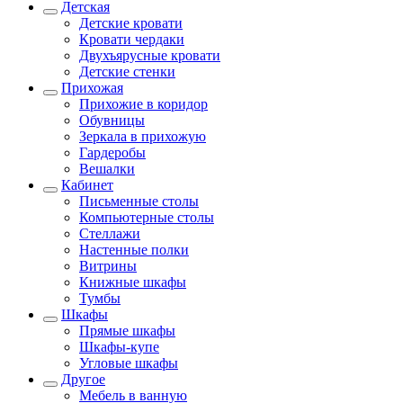
Детская
Детские кровати
Кровати чердаки
Двухъярусные кровати
Детские стенки
Прихожая
Прихожие в коридор
Обувницы
Зеркала в прихожую
Гардеробы
Вешалки
Кабинет
Письменные столы
Компьютерные столы
Стеллажи
Настенные полки
Витрины
Книжные шкафы
Тумбы
Шкафы
Прямые шкафы
Шкафы-купе
Угловые шкафы
Другое
Мебель в ванную