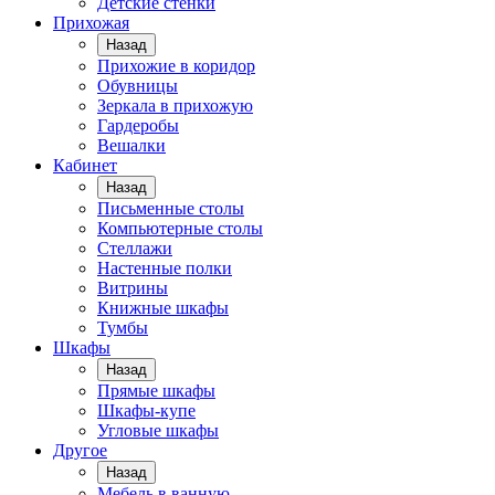
Детские стенки
Прихожая
Назад
Прихожие в коридор
Обувницы
Зеркала в прихожую
Гардеробы
Вешалки
Кабинет
Назад
Письменные столы
Компьютерные столы
Стеллажи
Настенные полки
Витрины
Книжные шкафы
Тумбы
Шкафы
Назад
Прямые шкафы
Шкафы-купе
Угловые шкафы
Другое
Назад
Мебель в ванную