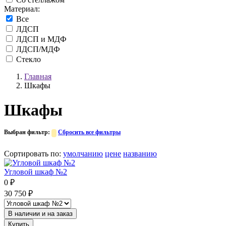
Материал:
Все
ЛДСП
ЛДСП и МДФ
ЛДСП/МДФ
Стекло
Главная
Шкафы
Шкафы
Выбран фильтр:
Сбросить все фильтры
Сортировать по
:
умолчанию
цене
названию
Угловой шкаф №2
0
₽
30 750
₽
В наличии и на заказ
Купить