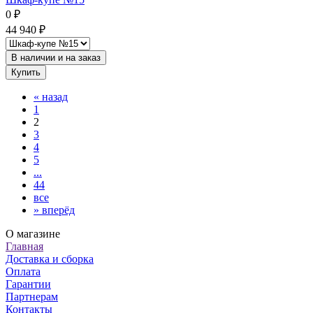
0
₽
44 940
₽
В наличии и на заказ
Купить
«
назад
1
2
3
4
5
...
44
все
»
вперёд
О магазине
Главная
Доставка и сборка
Оплата
Гарантии
Партнерам
Контакты