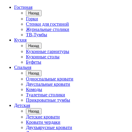
Гостиная
Назад
Горки
Стенки для гостиной
Журнальные столики
TВ-Тумбы
Кухня
Назад
Кухонные гарнитуры
Кухонные столы
Буфеты
Спальня
Назад
Односпальные кровати
Двуспальные кровати
Комоды
Туалетные столики
Прикроватные тумбы
Детская
Назад
Детские кровати
Кровати чердаки
Двухъярусные кровати