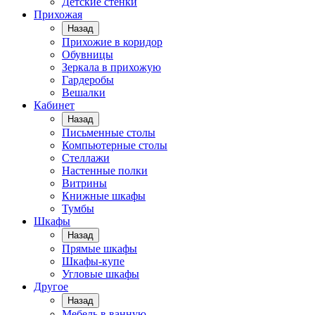
Детские стенки
Прихожая
Назад
Прихожие в коридор
Обувницы
Зеркала в прихожую
Гардеробы
Вешалки
Кабинет
Назад
Письменные столы
Компьютерные столы
Стеллажи
Настенные полки
Витрины
Книжные шкафы
Тумбы
Шкафы
Назад
Прямые шкафы
Шкафы-купе
Угловые шкафы
Другое
Назад
Мебель в ванную