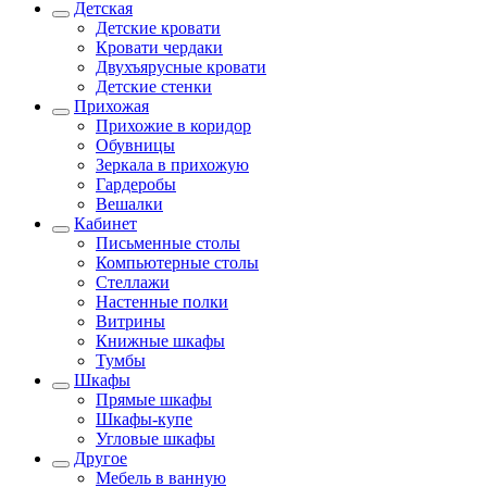
Детская
Детские кровати
Кровати чердаки
Двухъярусные кровати
Детские стенки
Прихожая
Прихожие в коридор
Обувницы
Зеркала в прихожую
Гардеробы
Вешалки
Кабинет
Письменные столы
Компьютерные столы
Стеллажи
Настенные полки
Витрины
Книжные шкафы
Тумбы
Шкафы
Прямые шкафы
Шкафы-купе
Угловые шкафы
Другое
Мебель в ванную