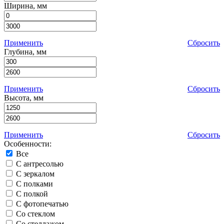
Ширина, мм
Применить
Сбросить
Глубина, мм
Применить
Сбросить
Высота, мм
Применить
Сбросить
Особенности:
Все
С антресолью
С зеркалом
С полками
С полкой
С фотопечатью
Со стеклом
Со стеллажом