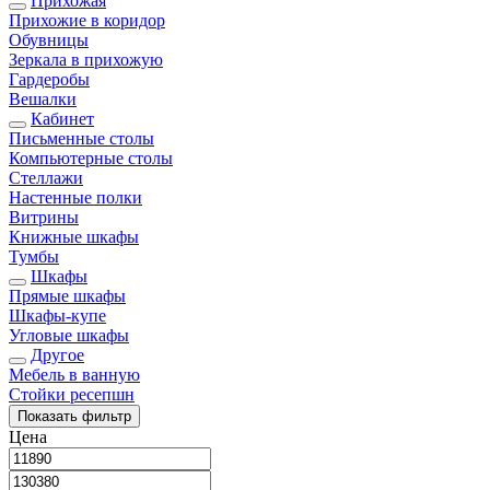
Прихожая
Прихожие в коридор
Обувницы
Зеркала в прихожую
Гардеробы
Вешалки
Кабинет
Письменные столы
Компьютерные столы
Стеллажи
Настенные полки
Витрины
Книжные шкафы
Тумбы
Шкафы
Прямые шкафы
Шкафы-купе
Угловые шкафы
Другое
Мебель в ванную
Стойки ресепшн
Показать
фильтр
Цена