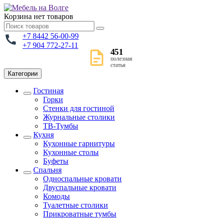
Корзина
нет товаров
+7 8442 56-00-99
+7 904 772-27-11
451
полезная
статья
Категории
Гостиная
Горки
Стенки для гостиной
Журнальные столики
TВ-Тумбы
Кухня
Кухонные гарнитуры
Кухонные столы
Буфеты
Спальня
Односпальные кровати
Двуспальные кровати
Комоды
Туалетные столики
Прикроватные тумбы