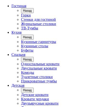
Гостиная
Назад
Горки
Стенки для гостиной
Журнальные столики
TВ-Тумбы
Кухня
Назад
Кухонные гарнитуры
Кухонные столы
Буфеты
Спальня
Назад
Односпальные кровати
Двуспальные кровати
Комоды
Туалетные столики
Прикроватные тумбы
Детская
Назад
Детские кровати
Кровати чердаки
Двухъярусные кровати