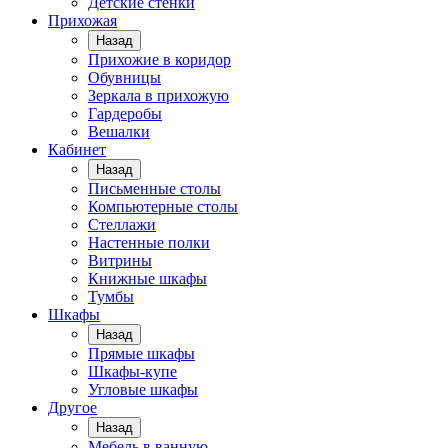
Детские стенки
Прихожая
Назад
Прихожие в коридор
Обувницы
Зеркала в прихожую
Гардеробы
Вешалки
Кабинет
Назад
Письменные столы
Компьютерные столы
Стеллажи
Настенные полки
Витрины
Книжные шкафы
Тумбы
Шкафы
Назад
Прямые шкафы
Шкафы-купе
Угловые шкафы
Другое
Назад
Мебель в ванную