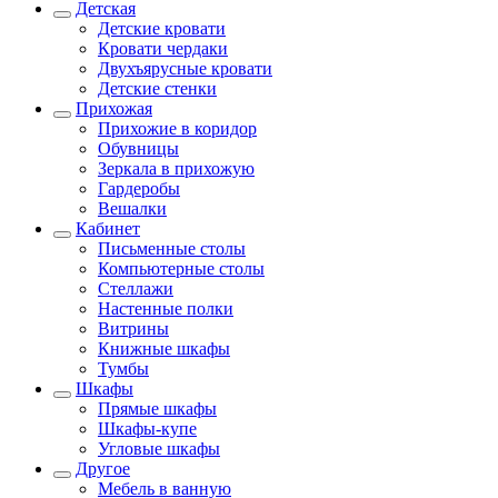
Детская
Детские кровати
Кровати чердаки
Двухъярусные кровати
Детские стенки
Прихожая
Прихожие в коридор
Обувницы
Зеркала в прихожую
Гардеробы
Вешалки
Кабинет
Письменные столы
Компьютерные столы
Стеллажи
Настенные полки
Витрины
Книжные шкафы
Тумбы
Шкафы
Прямые шкафы
Шкафы-купе
Угловые шкафы
Другое
Мебель в ванную