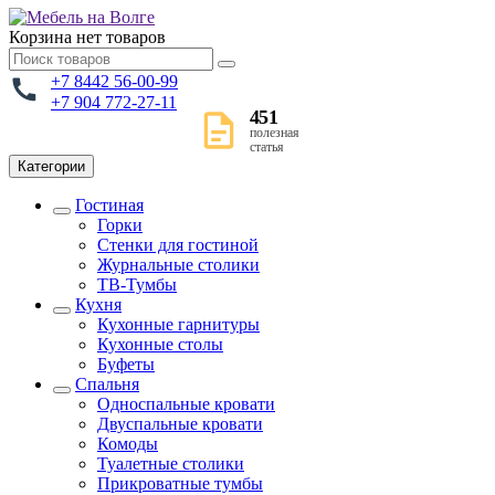
Корзина
нет товаров
+7 8442 56-00-99
+7 904 772-27-11
451
полезная
статья
Категории
Гостиная
Горки
Стенки для гостиной
Журнальные столики
TВ-Тумбы
Кухня
Кухонные гарнитуры
Кухонные столы
Буфеты
Спальня
Односпальные кровати
Двуспальные кровати
Комоды
Туалетные столики
Прикроватные тумбы