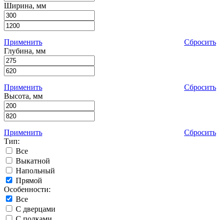
Ширина, мм
Применить
Сбросить
Глубина, мм
Применить
Сбросить
Высота, мм
Применить
Сбросить
Тип:
Все
Выкатной
Напольный
Прямой
Особенности:
Все
С дверцами
С полками