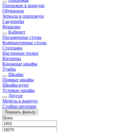
Прихожая
Прихожие в коридор
Обувницы
Зеркала в прихожую
Гардеробы
Вешалки
Кабинет
Письменные столы
Компьютерные столы
Стеллажи
Настенные полки
Витрины
Книжные шкафы
Тумбы
Шкафы
Прямые шкафы
Шкафы-купе
Угловые шкафы
Другое
Мебель в ванную
Стойки ресепшн
Показать
фильтр
Цена