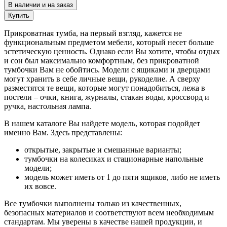
В наличии и на заказ
Купить
Прикроватная тумба, на первый взгляд, кажется не
функциональным предметом мебели, который несет больше
эстетическую ценность. Однако если Вы хотите, чтобы отдых
и сон был максимально комфортным, без прикроватной
тумбочки Вам не обойтись. Модели с ящиками и дверцами
могут хранить в себе личные вещи, рукоделие. А сверху
разместятся те вещи, которые могут понадобиться, лежа в
постели – очки, книга, журналы, стакан воды, кроссворд и
ручка, настольная лампа.
В нашем каталоге Вы найдете модель, которая подойдет
именно Вам. Здесь представлены:
открытые, закрытые и смешанные варианты;
тумбочки на колесиках и стационарные напольные
модели;
модель может иметь от 1 до пяти ящиков, либо не иметь
их вовсе.
Все тумбочки выполнены только из качественных,
безопасных материалов и соответствуют всем необходимым
стандартам. Мы уверены в качестве нашей продукции, и