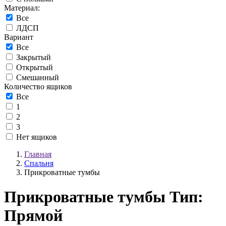
Материал:
Все
ЛДСП
Вариант
Все
Закрытый
Открытый
Смешанный
Количество ящиков
Все
1
2
3
Нет ящиков
Главная
Спальня
Прикроватные тумбы
Прикроватные тумбы
Тип:
Прямой