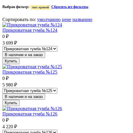
Выбран фильтр:
Сбросить все фильтры
тип: прямой
Сортировать по
:
умолчанию
цене
названию
Прикроватная тумба №124
0
₽
3 699
₽
В наличии и на заказ
Купить
Прикроватная тумба №125
0
₽
5 980
₽
В наличии и на заказ
Купить
Прикроватная тумба №126
0
₽
4 220
₽