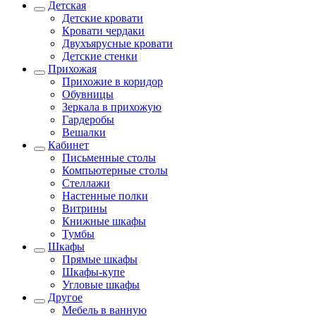
Детская
Детские кровати
Кровати чердаки
Двухъярусные кровати
Детские стенки
Прихожая
Прихожие в коридор
Обувницы
Зеркала в прихожую
Гардеробы
Вешалки
Кабинет
Письменные столы
Компьютерные столы
Стеллажи
Настенные полки
Витрины
Книжные шкафы
Тумбы
Шкафы
Прямые шкафы
Шкафы-купе
Угловые шкафы
Другое
Мебель в ванную