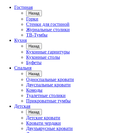
Гостиная
Назад
Горки
Стенки для гостиной
Журнальные столики
TВ-Тумбы
Кухня
Назад
Кухонные гарнитуры
Кухонные столы
Буфеты
Спальня
Назад
Односпальные кровати
Двуспальные кровати
Комоды
Туалетные столики
Прикроватные тумбы
Детская
Назад
Детские кровати
Кровати чердаки
Двухъярусные кровати