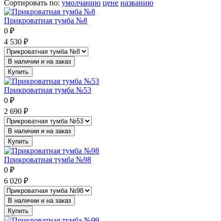
Сортировать по
:
умолчанию
цене
названию
Прикроватная тумба №8
0
₽
4 530
₽
В наличии и на заказ
Купить
Прикроватная тумба №53
0
₽
2 690
₽
В наличии и на заказ
Купить
Прикроватная тумба №98
0
₽
6 020
₽
В наличии и на заказ
Купить