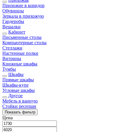
Прихожая
Прихожие в коридор
Обувницы
Зеркала в прихожую
Гардеробы
Вешалки
Кабинет
Письменные столы
Компьютерные столы
Стеллажи
Настенные полки
Витрины
Книжные шкафы
Тумбы
Шкафы
Прямые шкафы
Шкафы-купе
Угловые шкафы
Другое
Мебель в ванную
Стойки ресепшн
Показать
фильтр
Цена