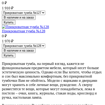
0
₽
1 910
₽
В наличии и на заказ
Купить
Прикроватная тумба №128
0
₽
1 970
₽
В наличии и на заказ
Купить
Прикроватная тумба, на первый взгляд, кажется не
функциональным предметом мебели, который несет больше
эстетическую ценность. Однако если Вы хотите, чтобы отдых
и сон был максимально комфортным, без прикроватной
тумбочки Вам не обойтись. Модели с ящиками и дверцами
могут хранить в себе личные вещи, рукоделие. А сверху
разместятся те вещи, которые могут понадобиться, лежа в
постели – очки, книга, журналы, стакан воды, кроссворд и
ручка, настольная лампа.