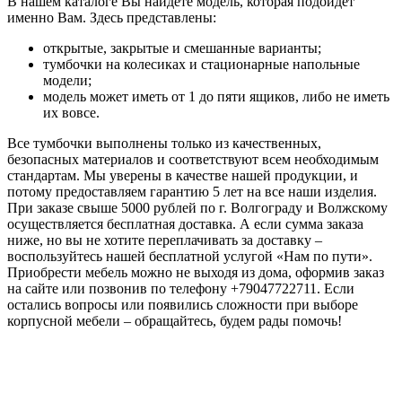
В нашем каталоге Вы найдете модель, которая подойдет
именно Вам. Здесь представлены:
открытые, закрытые и смешанные варианты;
тумбочки на колесиках и стационарные напольные
модели;
модель может иметь от 1 до пяти ящиков, либо не иметь
их вовсе.
Все тумбочки выполнены только из качественных,
безопасных материалов и соответствуют всем необходимым
стандартам. Мы уверены в качестве нашей продукции, и
потому предоставляем гарантию 5 лет на все наши изделия.
При заказе свыше 5000 рублей по г. Волгограду и Волжскому
осуществляется бесплатная доставка. А если сумма заказа
ниже, но вы не хотите переплачивать за доставку –
воспользуйтесь нашей бесплатной услугой «Нам по пути».
Приобрести мебель можно не выходя из дома, оформив заказ
на сайте или позвонив по телефону +79047722711. Если
остались вопросы или появились сложности при выборе
корпусной мебели – обращайтесь, будем рады помочь!