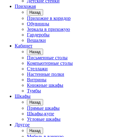
Детские стенки
Прихожая
Назад
Прихожие в коридор
Обувницы
Зеркала в прихожую
Гардеробы
Вешалки
Кабинет
Назад
Письменные столы
Компьютерные столы
Стеллажи
Настенные полки
Витрины
Книжные шкафы
Тумбы
Шкафы
Назад
Прямые шкафы
Шкафы-купе
Угловые шкафы
Другое
Назад
Мебель в ванную