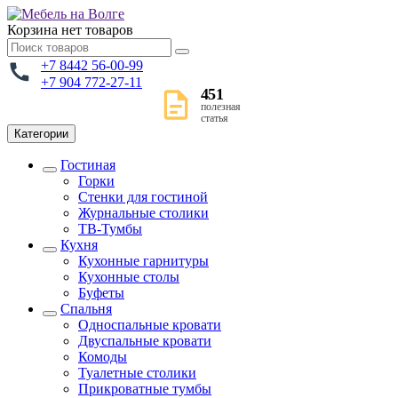
Корзина
нет товаров
+7 8442 56-00-99
+7 904 772-27-11
451
полезная
статья
Категории
Гостиная
Горки
Стенки для гостиной
Журнальные столики
TВ-Тумбы
Кухня
Кухонные гарнитуры
Кухонные столы
Буфеты
Спальня
Односпальные кровати
Двуспальные кровати
Комоды
Туалетные столики
Прикроватные тумбы