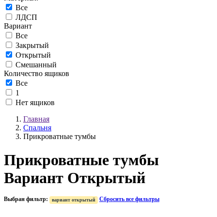
Все
ЛДСП
Вариант
Все
Закрытый
Открытый
Смешанный
Количество ящиков
Все
1
Нет ящиков
Главная
Спальня
Прикроватные тумбы
Прикроватные тумбы
Вариант Открытый
Выбран фильтр:
Сбросить все фильтры
вариант открытый