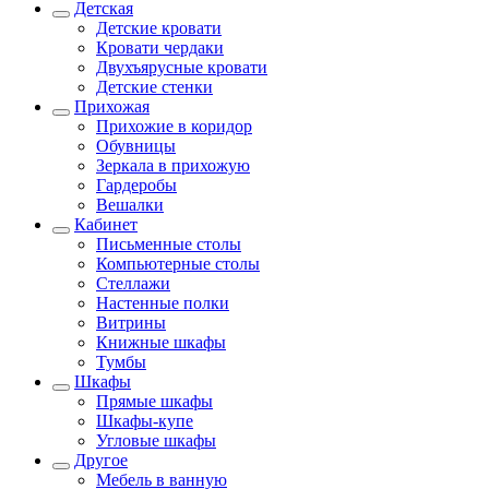
Детская
Детские кровати
Кровати чердаки
Двухъярусные кровати
Детские стенки
Прихожая
Прихожие в коридор
Обувницы
Зеркала в прихожую
Гардеробы
Вешалки
Кабинет
Письменные столы
Компьютерные столы
Стеллажи
Настенные полки
Витрины
Книжные шкафы
Тумбы
Шкафы
Прямые шкафы
Шкафы-купе
Угловые шкафы
Другое
Мебель в ванную