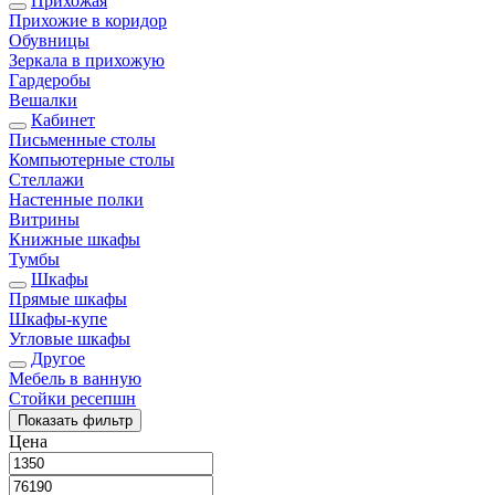
Прихожая
Прихожие в коридор
Обувницы
Зеркала в прихожую
Гардеробы
Вешалки
Кабинет
Письменные столы
Компьютерные столы
Стеллажи
Настенные полки
Витрины
Книжные шкафы
Тумбы
Шкафы
Прямые шкафы
Шкафы-купе
Угловые шкафы
Другое
Мебель в ванную
Стойки ресепшн
Показать
фильтр
Цена