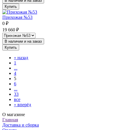
В наличии и на заказ
Купить
Прихожая №53
0
₽
19 660
₽
В наличии и на заказ
Купить
«
назад
1
...
4
5
6
...
33
все
»
вперёд
О магазине
Главная
Доставка и сборка