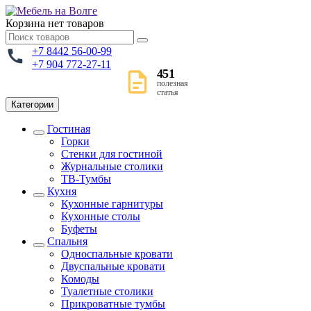
Корзина
нет товаров
+7 8442 56-00-99
+7 904 772-27-11
451
полезная
статья
Категории
Гостиная
Горки
Стенки для гостиной
Журнальные столики
TВ-Тумбы
Кухня
Кухонные гарнитуры
Кухонные столы
Буфеты
Спальня
Односпальные кровати
Двуспальные кровати
Комоды
Туалетные столики
Прикроватные тумбы