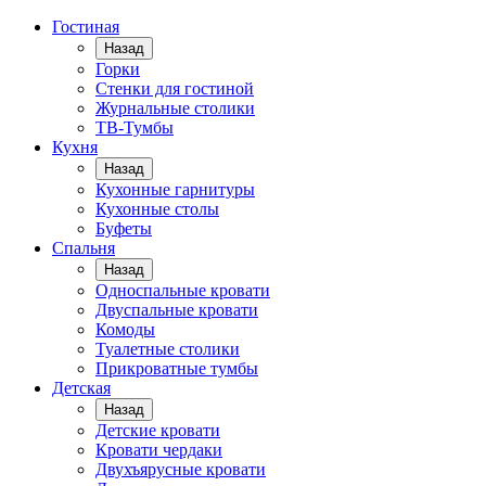
Гостиная
Назад
Горки
Стенки для гостиной
Журнальные столики
TВ-Тумбы
Кухня
Назад
Кухонные гарнитуры
Кухонные столы
Буфеты
Спальня
Назад
Односпальные кровати
Двуспальные кровати
Комоды
Туалетные столики
Прикроватные тумбы
Детская
Назад
Детские кровати
Кровати чердаки
Двухъярусные кровати