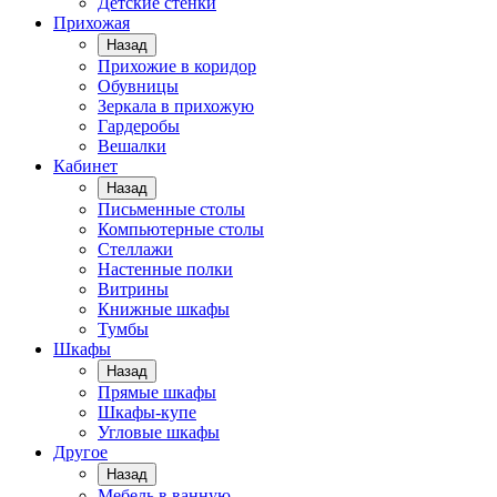
Детские стенки
Прихожая
Назад
Прихожие в коридор
Обувницы
Зеркала в прихожую
Гардеробы
Вешалки
Кабинет
Назад
Письменные столы
Компьютерные столы
Стеллажи
Настенные полки
Витрины
Книжные шкафы
Тумбы
Шкафы
Назад
Прямые шкафы
Шкафы-купе
Угловые шкафы
Другое
Назад
Мебель в ванную