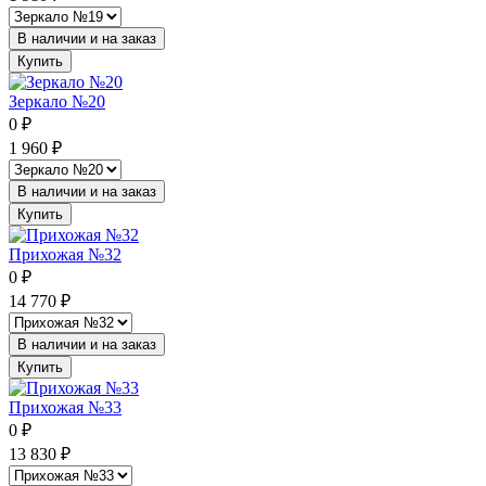
В наличии и на заказ
Купить
Зеркало №20
0
₽
1 960
₽
В наличии и на заказ
Купить
Прихожая №32
0
₽
14 770
₽
В наличии и на заказ
Купить
Прихожая №33
0
₽
13 830
₽