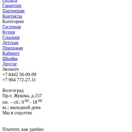
Оплата
Гарантии
Партнерам
Контакты
Категории
Гостиная
Кухня
Спальня
Детская
Прихожая
Кабинет
Шкафы
Другое
Звоните
+7 8442 56-00-99
+7 904 772-27-11
Волгоград
Пр-т. Жукова, д.157
00
00
пн. – сб.: 9
- 18
вс.: выходной день
Мы в соцсетях
Платите, как удобно