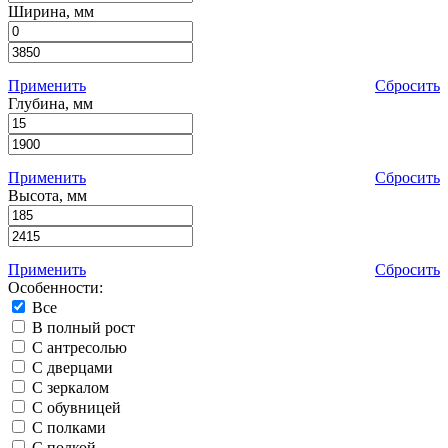
Ширина, мм
Применить
Сбросить
Глубина, мм
Применить
Сбросить
Высота, мм
Применить
Сбросить
Особенности:
Все
В полный рост
С антресолью
С дверцами
С зеркалом
С обувницей
С полками
С полкой