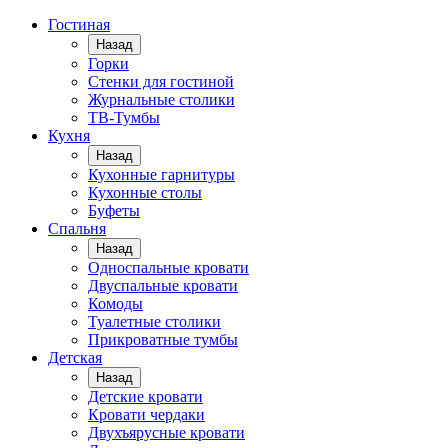
Гостиная
Назад
Горки
Стенки для гостиной
Журнальные столики
TВ-Тумбы
Кухня
Назад
Кухонные гарнитуры
Кухонные столы
Буфеты
Спальня
Назад
Односпальные кровати
Двуспальные кровати
Комоды
Туалетные столики
Прикроватные тумбы
Детская
Назад
Детские кровати
Кровати чердаки
Двухъярусные кровати