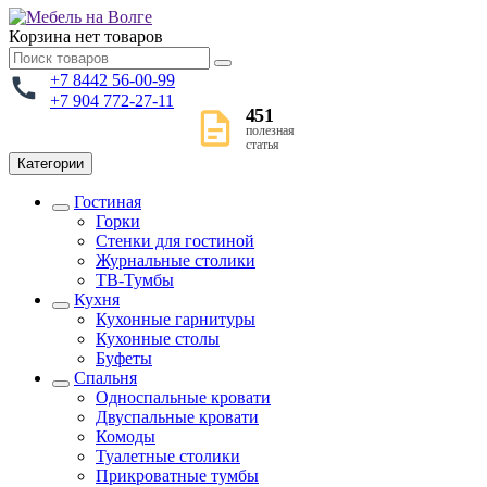
Корзина
нет товаров
+7 8442 56-00-99
+7 904 772-27-11
451
полезная
статья
Категории
Гостиная
Горки
Стенки для гостиной
Журнальные столики
TВ-Тумбы
Кухня
Кухонные гарнитуры
Кухонные столы
Буфеты
Спальня
Односпальные кровати
Двуспальные кровати
Комоды
Туалетные столики
Прикроватные тумбы