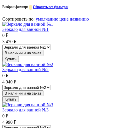
Выбран фильтр:
Сбросить все фильтры
Сортировать по
:
умолчанию
цене
названию
Зеркало для ванной №1
0
₽
3 470
₽
В наличии и на заказ
Купить
Зеркало для ванной №2
0
₽
4 940
₽
В наличии и на заказ
Купить
Зеркало для ванной №3
0
₽
4 990
₽