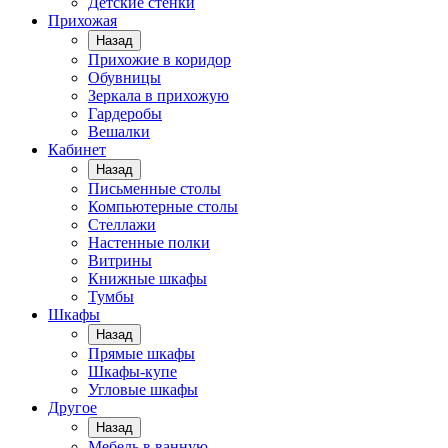
Детские стенки
Прихожая
Назад
Прихожие в коридор
Обувницы
Зеркала в прихожую
Гардеробы
Вешалки
Кабинет
Назад
Письменные столы
Компьютерные столы
Стеллажи
Настенные полки
Витрины
Книжные шкафы
Тумбы
Шкафы
Назад
Прямые шкафы
Шкафы-купе
Угловые шкафы
Другое
Назад
Мебель в ванную