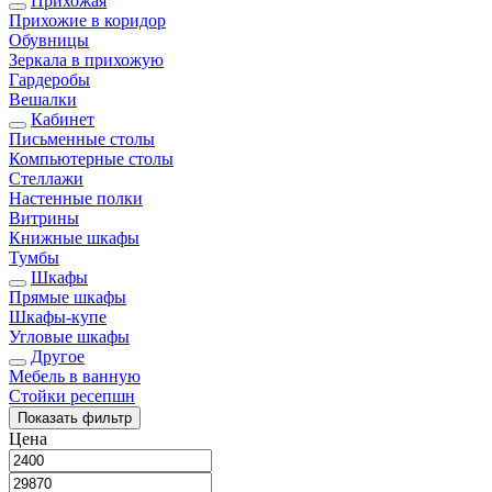
Прихожая
Прихожие в коридор
Обувницы
Зеркала в прихожую
Гардеробы
Вешалки
Кабинет
Письменные столы
Компьютерные столы
Стеллажи
Настенные полки
Витрины
Книжные шкафы
Тумбы
Шкафы
Прямые шкафы
Шкафы-купе
Угловые шкафы
Другое
Мебель в ванную
Стойки ресепшн
Показать
фильтр
Цена