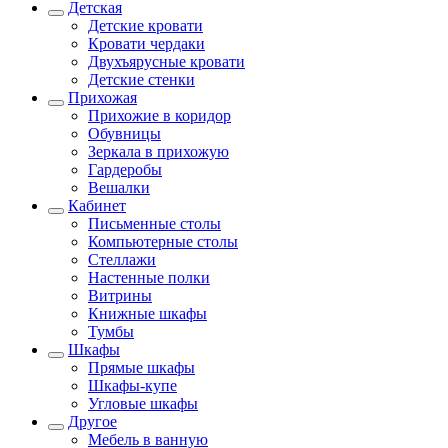
Детская
Детские кровати
Кровати чердаки
Двухъярусные кровати
Детские стенки
Прихожая
Прихожие в коридор
Обувницы
Зеркала в прихожую
Гардеробы
Вешалки
Кабинет
Письменные столы
Компьютерные столы
Стеллажи
Настенные полки
Витрины
Книжные шкафы
Тумбы
Шкафы
Прямые шкафы
Шкафы-купе
Угловые шкафы
Другое
Мебель в ванную