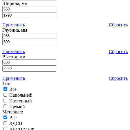
Ширина, мм
Применить
Сбросить
Глубина, мм
Применить
Сбросить
Высота, мм
Применить
Сбросить
Тип:
Все
Напольный
Настенный
Прямой
Материал:
Все
ЛДСП
ЛДСП/МДФ