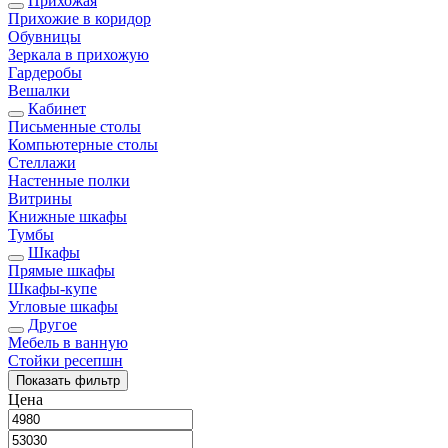
Прихожая
Прихожие в коридор
Обувницы
Зеркала в прихожую
Гардеробы
Вешалки
Кабинет
Письменные столы
Компьютерные столы
Стеллажи
Настенные полки
Витрины
Книжные шкафы
Тумбы
Шкафы
Прямые шкафы
Шкафы-купе
Угловые шкафы
Другое
Мебель в ванную
Стойки ресепшн
Показать
фильтр
Цена