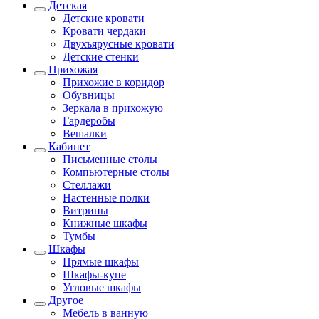
Детская
Детские кровати
Кровати чердаки
Двухъярусные кровати
Детские стенки
Прихожая
Прихожие в коридор
Обувницы
Зеркала в прихожую
Гардеробы
Вешалки
Кабинет
Письменные столы
Компьютерные столы
Стеллажи
Настенные полки
Витрины
Книжные шкафы
Тумбы
Шкафы
Прямые шкафы
Шкафы-купе
Угловые шкафы
Другое
Мебель в ванную