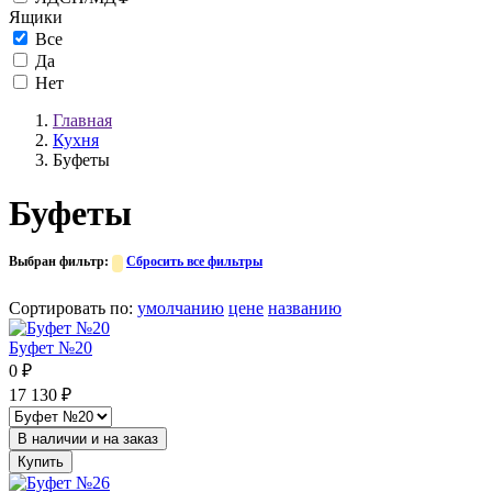
Ящики
Все
Да
Нет
Главная
Кухня
Буфеты
Буфеты
Выбран фильтр:
Сбросить все фильтры
Сортировать по
:
умолчанию
цене
названию
Буфет №20
0
₽
17 130
₽
В наличии и на заказ
Купить