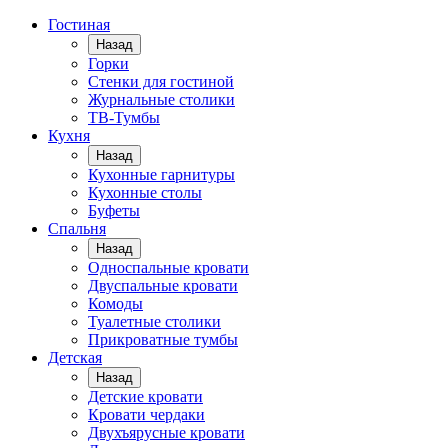
Гостиная
Назад
Горки
Стенки для гостиной
Журнальные столики
TВ-Тумбы
Кухня
Назад
Кухонные гарнитуры
Кухонные столы
Буфеты
Спальня
Назад
Односпальные кровати
Двуспальные кровати
Комоды
Туалетные столики
Прикроватные тумбы
Детская
Назад
Детские кровати
Кровати чердаки
Двухъярусные кровати