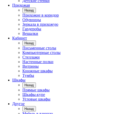
Детские стенки
Прихожая
Назад
Прихожие в коридор
Обувницы
Зеркала в прихожую
Гардеробы
Вешалки
Кабинет
Назад
Письменные столы
Компьютерные столы
Стеллажи
Настенные полки
Витрины
Книжные шкафы
Тумбы
Шкафы
Назад
Прямые шкафы
Шкафы-купе
Угловые шкафы
Другое
Назад
Мебель в ванную