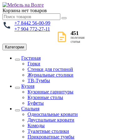
Корзина
нет товаров
+7 8442 56-00-99
+7 904 772-27-11
451
полезная
статья
Категории
Гостиная
Горки
Стенки для гостиной
Журнальные столики
TВ-Тумбы
Кухня
Кухонные гарнитуры
Кухонные столы
Буфеты
Спальня
Односпальные кровати
Двуспальные кровати
Комоды
Туалетные столики
Прикроватные тумбы