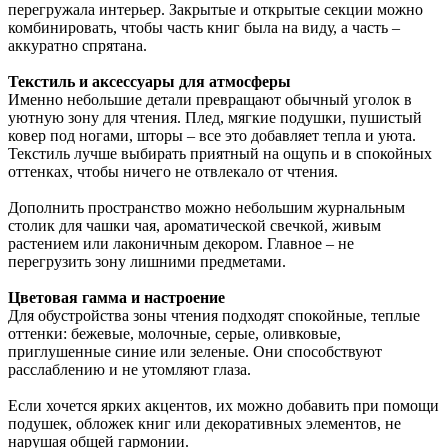
перегружала интерьер. Закрытые и открытые секции можно
комбинировать, чтобы часть книг была на виду, а часть –
аккуратно спрятана.
Текстиль и аксессуары для атмосферы
Именно небольшие детали превращают обычный уголок в
уютную зону для чтения. Плед, мягкие подушки, пушистый
ковер под ногами, шторы – все это добавляет тепла и уюта.
Текстиль лучше выбирать приятный на ощупь и в спокойных
оттенках, чтобы ничего не отвлекало от чтения.
Дополнить пространство можно небольшим журнальным
столик для чашки чая, ароматической свечкой, живым
растением или лаконичным декором. Главное – не
перегрузить зону лишними предметами.
Цветовая гамма и настроение
Для обустройства зоны чтения подходят спокойные, теплые
оттенки: бежевые, молочные, серые, оливковые,
приглушенные синие или зеленые. Они способствуют
расслаблению и не утомляют глаза.
Если хочется ярких акцентов, их можно добавить при помощи
подушек, обложек книг или декоративных элементов, не
нарушая общей гармонии.