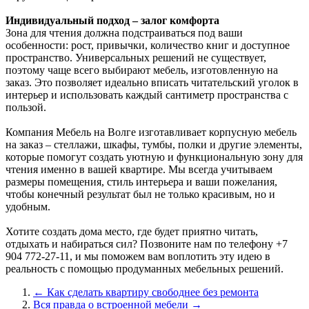
Индивидуальный подход – залог комфорта
Зона для чтения должна подстраиваться под ваши
особенности: рост, привычки, количество книг и доступное
пространство. Универсальных решений не существует,
поэтому чаще всего выбирают мебель, изготовленную на
заказ. Это позволяет идеально вписать читательский уголок в
интерьер и использовать каждый сантиметр пространства с
пользой.
Компания Мебель на Волге изготавливает корпусную мебель
на заказ – стеллажи, шкафы, тумбы, полки и другие элементы,
которые помогут создать уютную и функциональную зону для
чтения именно в вашей квартире. Мы всегда учитываем
размеры помещения, стиль интерьера и ваши пожелания,
чтобы конечный результат был не только красивым, но и
удобным.
Хотите создать дома место, где будет приятно читать,
отдыхать и набираться сил? Позвоните нам по телефону +7
904 772-27-11, и мы поможем вам воплотить эту идею в
реальность с помощью продуманных мебельных решений.
← Как сделать квартиру свободнее без ремонта
Вся правда о встроенной мебели →