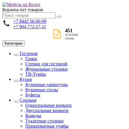
Корзина
нет товаров
+7 8442 56-00-99
+7 904 772-27-11
451
полезная
статья
Категории
Гостиная
Горки
Стенки для гостиной
Журнальные столики
TВ-Тумбы
Кухня
Кухонные гарнитуры
Кухонные столы
Буфеты
Спальня
Односпальные кровати
Двуспальные кровати
Комоды
Туалетные столики
Прикроватные тумбы