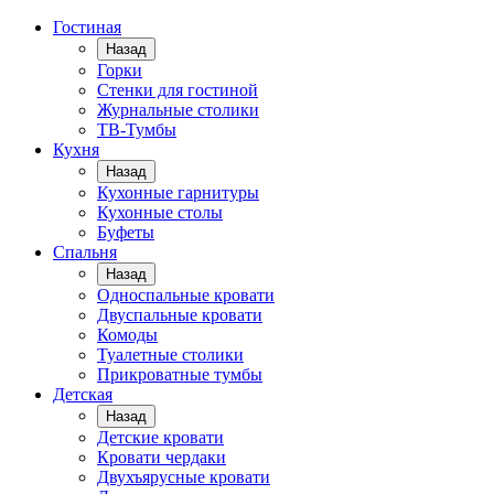
Гостиная
Назад
Горки
Стенки для гостиной
Журнальные столики
TВ-Тумбы
Кухня
Назад
Кухонные гарнитуры
Кухонные столы
Буфеты
Спальня
Назад
Односпальные кровати
Двуспальные кровати
Комоды
Туалетные столики
Прикроватные тумбы
Детская
Назад
Детские кровати
Кровати чердаки
Двухъярусные кровати