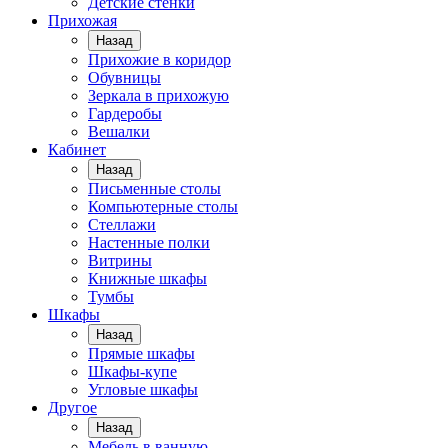
Детские стенки
Прихожая
Назад
Прихожие в коридор
Обувницы
Зеркала в прихожую
Гардеробы
Вешалки
Кабинет
Назад
Письменные столы
Компьютерные столы
Стеллажи
Настенные полки
Витрины
Книжные шкафы
Тумбы
Шкафы
Назад
Прямые шкафы
Шкафы-купе
Угловые шкафы
Другое
Назад
Мебель в ванную