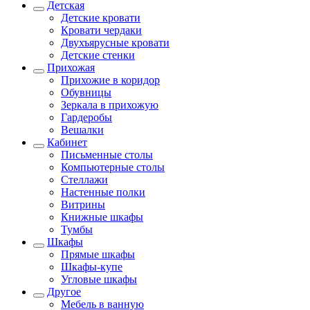
Детская
Детские кровати
Кровати чердаки
Двухъярусные кровати
Детские стенки
Прихожая
Прихожие в коридор
Обувницы
Зеркала в прихожую
Гардеробы
Вешалки
Кабинет
Письменные столы
Компьютерные столы
Стеллажи
Настенные полки
Витрины
Книжные шкафы
Тумбы
Шкафы
Прямые шкафы
Шкафы-купе
Угловые шкафы
Другое
Мебель в ванную