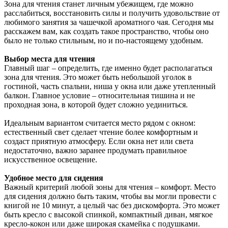
Зона для чтения станет личным убежищем, где можно
расслабиться, восстановить силы и получить удовольствие от
любимого занятия за чашечкой ароматного чая. Сегодня мы
расскажем вам, как создать такое пространство, чтобы оно
было не только стильным, но и по-настоящему удобным.
Выбор места для чтения
Главный шаг – определить, где именно будет располагаться
зона для чтения. Это может быть небольшой уголок в
гостиной, часть спальни, ниша у окна или даже утепленный
балкон. Главное условие – относительная тишина и не
проходная зона, в которой будет сложно уединиться.
Идеальным вариантом считается место рядом с окном:
естественный свет сделает чтение более комфортным и
создаст приятную атмосферу. Если окна нет или света
недостаточно, важно заранее продумать правильное
искусственное освещение.
Удобное место для сидения
Важный критерий любой зоны для чтения – комфорт. Место
для сидения должно быть таким, чтобы вы могли провести с
книгой не 10 минут, а целый час без дискомфорта. Это может
быть кресло с высокой спинкой, компактный диван, мягкое
кресло-кокон или даже широкая скамейка с подушками.