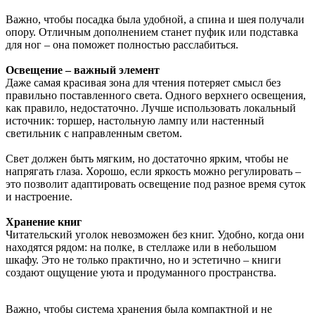
Важно, чтобы посадка была удобной, а спина и шея получали
опору. Отличным дополнением станет пуфик или подставка
для ног – она поможет полностью расслабиться.
Освещение – важный элемент
Даже самая красивая зона для чтения потеряет смысл без
правильно поставленного света. Одного верхнего освещения,
как правило, недостаточно. Лучше использовать локальный
источник: торшер, настольную лампу или настенный
светильник с направленным светом.
Свет должен быть мягким, но достаточно ярким, чтобы не
напрягать глаза. Хорошо, если яркость можно регулировать –
это позволит адаптировать освещение под разное время суток
и настроение.
Хранение книг
Читательский уголок невозможен без книг. Удобно, когда они
находятся рядом: на полке, в стеллаже или в небольшом
шкафу. Это не только практично, но и эстетично – книги
создают ощущение уюта и продуманного пространства.
Важно, чтобы система хранения была компактной и не