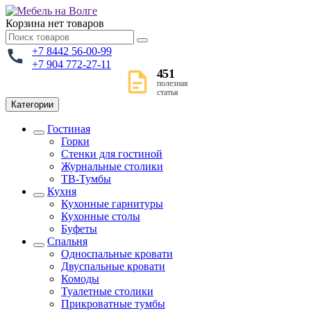
Корзина
нет товаров
+7 8442 56-00-99
+7 904 772-27-11
451
полезная
статья
Категории
Гостиная
Горки
Стенки для гостиной
Журнальные столики
TВ-Тумбы
Кухня
Кухонные гарнитуры
Кухонные столы
Буфеты
Спальня
Односпальные кровати
Двуспальные кровати
Комоды
Туалетные столики
Прикроватные тумбы