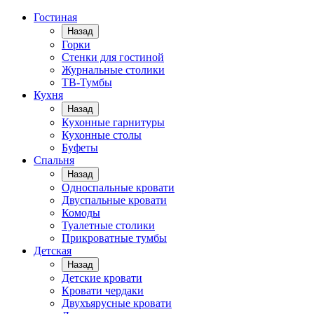
Гостиная
Назад
Горки
Стенки для гостиной
Журнальные столики
TВ-Тумбы
Кухня
Назад
Кухонные гарнитуры
Кухонные столы
Буфеты
Спальня
Назад
Односпальные кровати
Двуспальные кровати
Комоды
Туалетные столики
Прикроватные тумбы
Детская
Назад
Детские кровати
Кровати чердаки
Двухъярусные кровати