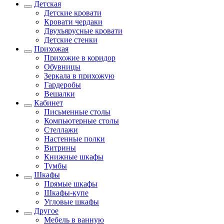
Детская
Детские кровати
Кровати чердаки
Двухъярусные кровати
Детские стенки
Прихожая
Прихожие в коридор
Обувницы
Зеркала в прихожую
Гардеробы
Вешалки
Кабинет
Письменные столы
Компьютерные столы
Стеллажи
Настенные полки
Витрины
Книжные шкафы
Тумбы
Шкафы
Прямые шкафы
Шкафы-купе
Угловые шкафы
Другое
Мебель в ванную