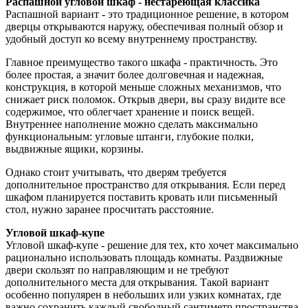
Распашной угловой шкаф - нестареющая классика
Распашной вариант - это традиционное решение, в котором
дверцы открываются наружу, обеспечивая полный обзор и
удобный доступ ко всему внутреннему пространству.
Главное преимущество такого шкафа - практичность. Это
более простая, а значит более долговечная и надежная,
конструкция, в которой меньше сложных механизмов, что
снижает риск поломок. Открыв двери, вы сразу видите все
содержимое, что облегчает хранение и поиск вещей.
Внутреннее наполнение можно сделать максимально
функциональным: угловые штанги, глубокие полки,
выдвижные ящики, корзины.
Однако стоит учитывать, что дверям требуется
дополнительное пространство для открывания. Если перед
шкафом планируется поставить кровать или письменный
стол, нужно заранее просчитать расстояние.
Угловой шкаф-купе
Угловой шкаф-купе - решение для тех, кто хочет максимально
рационально использовать площадь комнаты. Раздвижные
двери скользят по направляющим и не требуют
дополнительного места для открывания. Такой вариант
особенно популярен в небольших или узких комнатах, где
важно сохранить каждый свободный сантиметр пространства.