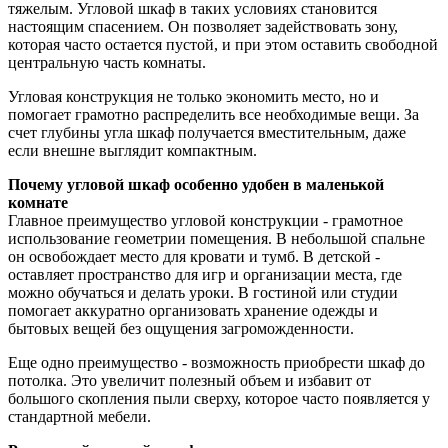
тяжелым. Угловой шкаф в таких условиях становится
настоящим спасением. Он позволяет задействовать зону,
которая часто остается пустой, и при этом оставить свободной
центральную часть комнаты.
Угловая конструкция не только экономить место, но и
помогает грамотно распределить все необходимые вещи. За
счет глубины угла шкаф получается вместительным, даже
если внешне выглядит компактным.
Почему угловой шкаф особенно удобен в маленькой
комнате
Главное преимущество угловой конструкции - грамотное
использование геометрии помещения. В небольшой спальне
он освобождает место для кровати и тумб. В детской -
оставляет пространство для игр и организации места, где
можно обучаться и делать уроки. В гостиной или студии
помогает аккуратно организовать хранение одежды и
бытовых вещей без ощущения загроможденности.
Еще одно преимущество - возможность приобрести шкаф до
потолка. Это увеличит полезный объем и избавит от
большого скопления пыли сверху, которое часто появляется у
стандартной мебели.