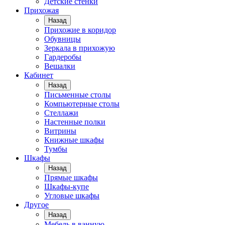
Детские стенки
Прихожая
Назад
Прихожие в коридор
Обувницы
Зеркала в прихожую
Гардеробы
Вешалки
Кабинет
Назад
Письменные столы
Компьютерные столы
Стеллажи
Настенные полки
Витрины
Книжные шкафы
Тумбы
Шкафы
Назад
Прямые шкафы
Шкафы-купе
Угловые шкафы
Другое
Назад
Мебель в ванную