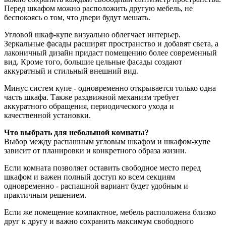
Перед шкафом можно расположить другую мебель, не
беспокоясь о том, что двери будут мешать.
Угловой шкаф-купе визуально облегчает интерьер.
Зеркальные фасады расширят пространство и добавят света, а
лаконичный дизайн придаст помещению более современный
вид. Кроме того, большие цельные фасады создают
аккуратный и стильный внешний вид.
Минус систем купе - одновременно открывается только одна
часть шкафа. Также раздвижной механизм требует
аккуратного обращения, периодического ухода и
качественной установки.
Что выбрать для небольшой комнаты?
Выбор между распашным угловым шкафом и шкафом-купе
зависит от планировки и конкретного образа жизни.
Если комната позволяет оставить свободное место перед
шкафом и важен полный доступ ко всем секциям
одновременно - распашной вариант будет удобным и
практичным решением.
Если же помещение компактное, мебель расположена близко
друг к другу и важно сохранить максимум свободного