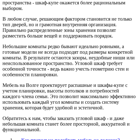
пространства - шкаф-купе окажется более рациональным
выбором.
В любом случае, решающим фактором становится не только
тип дверей, но и грамотная внутренняя организация.
Правильно распределенные зоны хранения позволят
разместить больше вещей и поддерживать порядок.
Небольшие комнаты редко бывают идеально ровными, а
готовые модели не всегда подходят под размеры конкретной
комнаты. В результате остаются зазоры, неудобные ниши или
неиспользованное пространство. Угловой шкаф требует
особенной точности - ведь важно учесть геометрию стен и
особенности планировки.
Мебель на Волге проектирует распашные и шкафы-купе с
учетом планировки, высоты потолков и потребностей
каждого члена семьи. Это позволит максимально эффективно
использовать каждый угол комнаты и создать систему
хранения, которая будет удобной и эстетичной.
Обратитесь к нам, чтобы заказать угловой шкаф - и даже
небольшая комната станет более просторной, аккуратной и
функциональной.