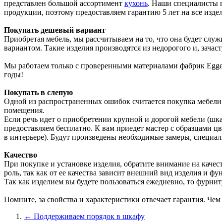
представлен большой ассортимент
кухонь
. Наши специалисты 
продукции, поэтому предоставляем гарантию 5 лет на все изде
Покупать дешевый вариант
Приобретая мебель, мы рассчитываем на то, что она будет сл
вариантом. Такие изделия производятся из недорогого и, зачас
Мы работаем только с проверенными материалами фабрик Egger
годы!
Покупать в слепую
Одной из распространенных ошибок считается покупка мебели б
помещения.
Если речь идет о приобретении крупной и дорогой мебели (шка
предоставляем бесплатно. К вам приедет мастер с образцами цв
в интерьере). Будут произведены необходимые замеры, специали
Качество
При покупке и установке изделия, обратите внимание на качес
роль, так как от ее качества зависит внешний вид изделия и ф
Так как изделием вы будете пользоваться ежедневно, то фурнит
Помните, за свойства и характеристики отвечает гарантия. Чем
← Поддерживаем порядок в шкафу