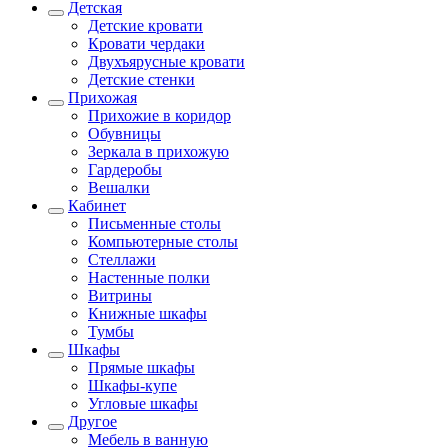
Детская
Детские кровати
Кровати чердаки
Двухъярусные кровати
Детские стенки
Прихожая
Прихожие в коридор
Обувницы
Зеркала в прихожую
Гардеробы
Вешалки
Кабинет
Письменные столы
Компьютерные столы
Стеллажи
Настенные полки
Витрины
Книжные шкафы
Тумбы
Шкафы
Прямые шкафы
Шкафы-купе
Угловые шкафы
Другое
Мебель в ванную