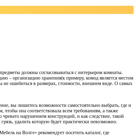
, предметы должны согласовываться с интерьером комнаты.
цию – организацию хранения(к примеру, комод является местом
ы не ошибиться в размерах, стоимости, внешнем виде. О самых
ние, вы лишитесь возможности самостоятельно выбрать, где и
м, чтобы она соответствовала всем требованиям, а также
 чревато нарушением конструкций, и как следствие, такой
 грязь, удалить которую будет практически невозможно.
бель на Волге» рекомендует посетить каталог, где