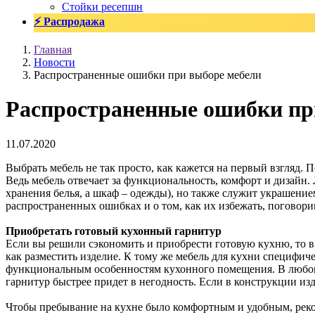
Стойки ресепшн
⚡ Распродажа
Главная
Новости
Распространенные ошибки при выборе мебели
Распространенные ошибки пр
11.07.2020
Выбрать мебель не так просто, как кажется на первый взгляд.
Ведь мебель отвечает за функциональность, комфорт и дизайн
хранения белья, а шкаф – одежды), но также служит украшени
распространенных ошибках и о том, как их избежать, поговори
Приобретать готовый кухонный гарнитур
Если вы решили сэкономить и приобрести готовую кухню, то в
как разместить изделие. К тому же мебель для кухни специфич
функциональным особенностям кухонного помещения. В любом сл
гарнитур быстрее придет в негодность. Если в конструкции изд
Чтобы пребывание на кухне было комфортным и удобным, реком