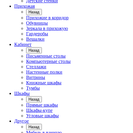
Детские стенки
Прихожая
Назад
Прихожие в коридор
Обувницы
Зеркала в прихожую
Гардеробы
Вешалки
Кабинет
Назад
Письменные столы
Компьютерные столы
Стеллажи
Настенные полки
Витрины
Книжные шкафы
Тумбы
Шкафы
Назад
Прямые шкафы
Шкафы-купе
Угловые шкафы
Другое
Назад
Мебель в ванную