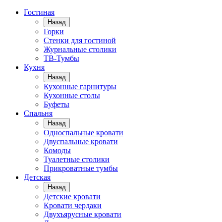
Гостиная
Назад
Горки
Стенки для гостиной
Журнальные столики
TВ-Тумбы
Кухня
Назад
Кухонные гарнитуры
Кухонные столы
Буфеты
Спальня
Назад
Односпальные кровати
Двуспальные кровати
Комоды
Туалетные столики
Прикроватные тумбы
Детская
Назад
Детские кровати
Кровати чердаки
Двухъярусные кровати