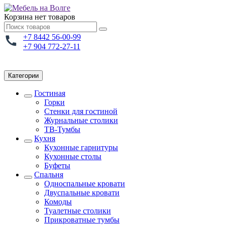
Корзина
нет товаров
+7 8442 56-00-99
+7 904 772-27-11
Категории
Гостиная
Горки
Стенки для гостиной
Журнальные столики
TВ-Тумбы
Кухня
Кухонные гарнитуры
Кухонные столы
Буфеты
Спальня
Односпальные кровати
Двуспальные кровати
Комоды
Туалетные столики
Прикроватные тумбы