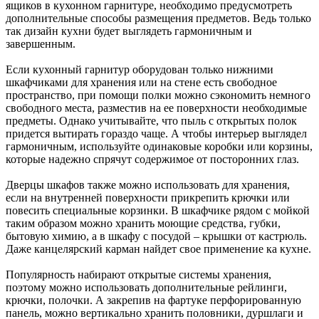
ящиков в кухонном гарнитуре, необходимо предусмотреть
дополнительные способы размещения предметов. Ведь только
так дизайн кухни будет выглядеть гармоничным и
завершенным.
Если кухонный гарнитур оборудован только нижними
шкафчиками для хранения или на стене есть свободное
пространство, при помощи полки можно сэкономить немного
свободного места, разместив на ее поверхности необходимые
предметы. Однако учитывайте, что пыль с открытых полок
придется вытирать гораздо чаще. А чтобы интерьер выглядел
гармоничным, используйте одинаковые коробки или корзины,
которые надежно спрячут содержимое от посторонних глаз.
Дверцы шкафов также можно использовать для хранения,
если на внутренней поверхности прикрепить крючки или
повесить специальные корзинки. В шкафчике рядом с мойкой
таким образом можно хранить моющие средства, губки,
бытовую химию, а в шкафу с посудой – крышки от кастрюль.
Даже канцелярский карман найдет свое применение ка кухне.
Популярность набирают открытые системы хранения,
поэтому можно использовать дополнительные рейлинги,
крючки, полочки. А закрепив на фартуке перфорированную
панель, можно вертикально хранить половники, дуршлаги и