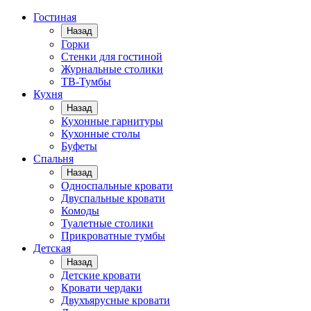
Гостиная
Назад
Горки
Стенки для гостиной
Журнальные столики
TВ-Тумбы
Кухня
Назад
Кухонные гарнитуры
Кухонные столы
Буфеты
Спальня
Назад
Односпальные кровати
Двуспальные кровати
Комоды
Туалетные столики
Прикроватные тумбы
Детская
Назад
Детские кровати
Кровати чердаки
Двухъярусные кровати