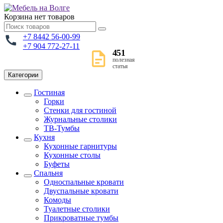
Корзина
нет товаров
+7 8442 56-00-99
+7 904 772-27-11
451
полезная
статья
Категории
Гостиная
Горки
Стенки для гостиной
Журнальные столики
TВ-Тумбы
Кухня
Кухонные гарнитуры
Кухонные столы
Буфеты
Спальня
Односпальные кровати
Двуспальные кровати
Комоды
Туалетные столики
Прикроватные тумбы