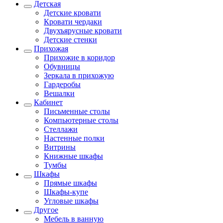
Детская
Детские кровати
Кровати чердаки
Двухъярусные кровати
Детские стенки
Прихожая
Прихожие в коридор
Обувницы
Зеркала в прихожую
Гардеробы
Вешалки
Кабинет
Письменные столы
Компьютерные столы
Стеллажи
Настенные полки
Витрины
Книжные шкафы
Тумбы
Шкафы
Прямые шкафы
Шкафы-купе
Угловые шкафы
Другое
Мебель в ванную