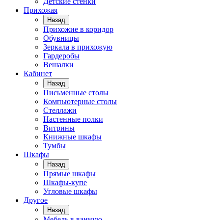
Детские стенки
Прихожая
Назад
Прихожие в коридор
Обувницы
Зеркала в прихожую
Гардеробы
Вешалки
Кабинет
Назад
Письменные столы
Компьютерные столы
Стеллажи
Настенные полки
Витрины
Книжные шкафы
Тумбы
Шкафы
Назад
Прямые шкафы
Шкафы-купе
Угловые шкафы
Другое
Назад
Мебель в ванную