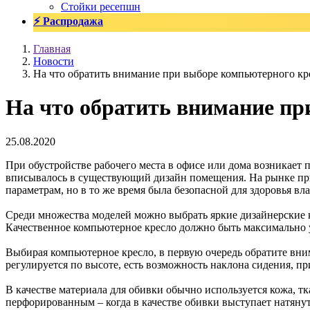
Стойки ресепшн
⚡ Распродажа
Главная
Новости
На что обратить внимание при выборе компьютерного кр
На что обратить внимание пр
25.08.2020
При обустройстве рабочего места в офисе или дома возникает
вписывалось в существующий дизайн помещения. На рынке при
параметрам, но в то же время была безопасной для здоровья вла
Среди множества моделей можно выбрать яркие дизайнерские к
Качественное компьютерное кресло должно быть максимально у
Выбирая компьютерное кресло, в первую очередь обратите вним
регулируется по высоте, есть возможность наклона сидения, пр
В качестве материала для обивки обычно используется кожа, 
перфорированным – когда в качестве обивки выступает натянута