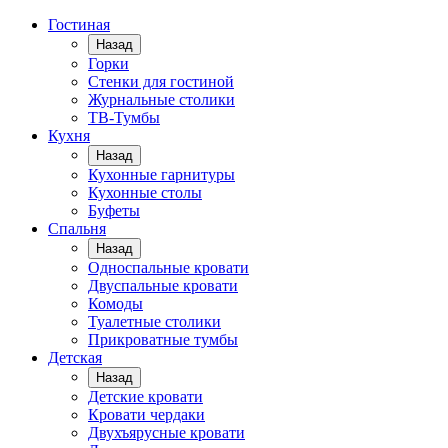
Гостиная
Назад
Горки
Стенки для гостиной
Журнальные столики
TВ-Тумбы
Кухня
Назад
Кухонные гарнитуры
Кухонные столы
Буфеты
Спальня
Назад
Односпальные кровати
Двуспальные кровати
Комоды
Туалетные столики
Прикроватные тумбы
Детская
Назад
Детские кровати
Кровати чердаки
Двухъярусные кровати