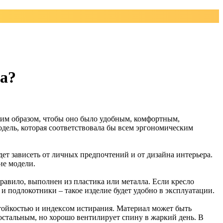
а?
аким образом, чтобы оно было удобным, комфортным,
дель, которая соответствовала бы всем эргономическим
ет зависеть от личных предпочтений и от дизайна интерьера.
ие модели.
равило, выполнен из пластика или металла. Если кресло
и подлокотники – такое изделие будет удобно в эксплуатации.
стойкостью и индексом истирания. Материал может быть
 остальным, но хорошо вентилирует спину в жаркий день. В