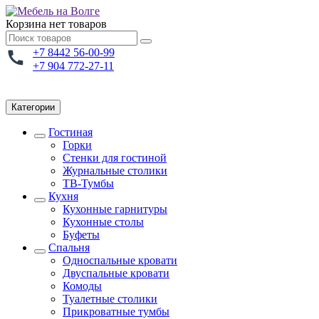
Корзина
нет товаров
+7 8442 56-00-99
+7 904 772-27-11
Категории
Гостиная
Горки
Стенки для гостиной
Журнальные столики
TВ-Тумбы
Кухня
Кухонные гарнитуры
Кухонные столы
Буфеты
Спальня
Односпальные кровати
Двуспальные кровати
Комоды
Туалетные столики
Прикроватные тумбы