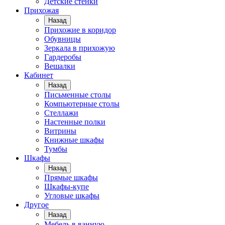
Детские стенки
Прихожая
Назад
Прихожие в коридор
Обувницы
Зеркала в прихожую
Гардеробы
Вешалки
Кабинет
Назад
Письменные столы
Компьютерные столы
Стеллажи
Настенные полки
Витрины
Книжные шкафы
Тумбы
Шкафы
Назад
Прямые шкафы
Шкафы-купе
Угловые шкафы
Другое
Назад
Мебель в ванную