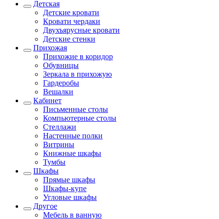
Детская
Детские кровати
Кровати чердаки
Двухъярусные кровати
Детские стенки
Прихожая
Прихожие в коридор
Обувницы
Зеркала в прихожую
Гардеробы
Вешалки
Кабинет
Письменные столы
Компьютерные столы
Стеллажи
Настенные полки
Витрины
Книжные шкафы
Тумбы
Шкафы
Прямые шкафы
Шкафы-купе
Угловые шкафы
Другое
Мебель в ванную