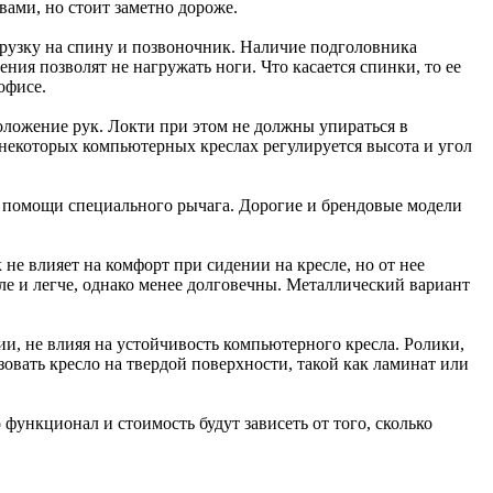
ами, но стоит заметно дороже.
рузку на спину и позвоночник. Наличие подголовника
ения позволят не нагружать ноги. Что касается спинки, то ее
офисе.
оложение рук. Локти при этом не должны упираться в
 некоторых компьютерных креслах регулируется высота и угол
ри помощи специального рычага. Дорогие и брендовые модели
не влияет на комфорт при сидении на кресле, но от нее
ле и легче, однако менее долговечны. Металлический вариант
и, не влияя на устойчивость компьютерного кресла. Ролики,
овать кресло на твердой поверхности, такой как ламинат или
функционал и стоимость будут зависеть от того, сколько