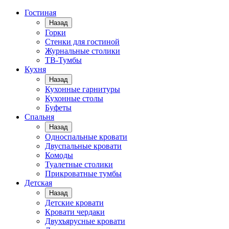
Гостиная
Назад
Горки
Стенки для гостиной
Журнальные столики
TВ-Тумбы
Кухня
Назад
Кухонные гарнитуры
Кухонные столы
Буфеты
Спальня
Назад
Односпальные кровати
Двуспальные кровати
Комоды
Туалетные столики
Прикроватные тумбы
Детская
Назад
Детские кровати
Кровати чердаки
Двухъярусные кровати