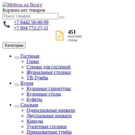
Корзина
нет товаров
+7 8442 56-00-99
+7 904 772-27-11
451
полезная
статья
Категории
Гостиная
Горки
Стенки для гостиной
Журнальные столики
TВ-Тумбы
Кухня
Кухонные гарнитуры
Кухонные столы
Буфеты
Спальня
Односпальные кровати
Двуспальные кровати
Комоды
Туалетные столики
Прикроватные тумбы