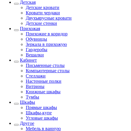
Детская
Детские кровати
Кровати чердаки
Двухъярусные кровати
Детские стенки
Прихожая
Прихожие в коридор
Обувницы
Зеркала в прихожую
Гардеробы
Вешалки
Кабинет
Письменные столы
Компьютерные столы
Стеллажи
Настенные полки
Витрины
Книжные шкафы
Тумбы
Шкафы
Прямые шкафы
Шкафы-купе
Угловые шкафы
Другое
Мебель в ванную