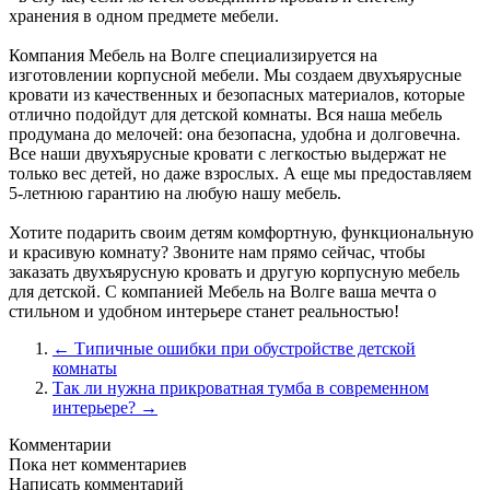
хранения в одном предмете мебели.
Компания Мебель на Волге специализируется на
изготовлении корпусной мебели. Мы создаем двухъярусные
кровати из качественных и безопасных материалов, которые
отлично подойдут для детской комнаты. Вся наша мебель
продумана до мелочей: она безопасна, удобна и долговечна.
Все наши двухъярусные кровати с легкостью выдержат не
только вес детей, но даже взрослых. А еще мы предоставляем
5-летнюю гарантию на любую нашу мебель.
Хотите подарить своим детям комфортную, функциональную
и красивую комнату? Звоните нам прямо сейчас, чтобы
заказать двухъярусную кровать и другую корпусную мебель
для детской. С компанией Мебель на Волге ваша мечта о
стильном и удобном интерьере станет реальностью!
← Типичные ошибки при обустройстве детской
комнаты
Так ли нужна прикроватная тумба в современном
интерьере? →
Комментарии
Пока нет комментариев
Написать комментарий