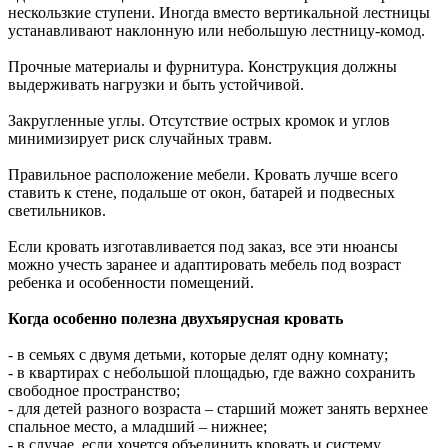
нескользкие ступени. Иногда вместо вертикальной лестницы
устанавливают наклонную или небольшую лестницу-комод.
Прочные материалы и фурнитура. Конструкция должны
выдерживать нагрузки и быть устойчивой.
Закругленные углы. Отсутствие острых кромок и углов
минимизирует риск случайных травм.
Правильное расположение мебели. Кровать лучше всего
ставить к стене, подальше от окон, батарей и подвесных
светильников.
Если кровать изготавливается под заказ, все эти нюансы
можно учесть заранее и адаптировать мебель под возраст
ребенка и особенности помещений.
Когда особенно полезна двухъярусная кровать
- в семьях с двумя детьми, которые делят одну комнату;
- в квартирах с небольшой площадью, где важно сохранить
свободное пространство;
- для детей разного возраста – старший может занять верхнее
спальное место, а младший – нижнее;
- в случае, если хочется объединить кровать и систему