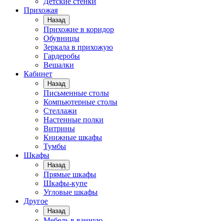
Детские стенки
Прихожая
Назад
Прихожие в коридор
Обувницы
Зеркала в прихожую
Гардеробы
Вешалки
Кабинет
Назад
Письменные столы
Компьютерные столы
Стеллажи
Настенные полки
Витрины
Книжные шкафы
Тумбы
Шкафы
Назад
Прямые шкафы
Шкафы-купе
Угловые шкафы
Другое
Назад
Мебель в ванную