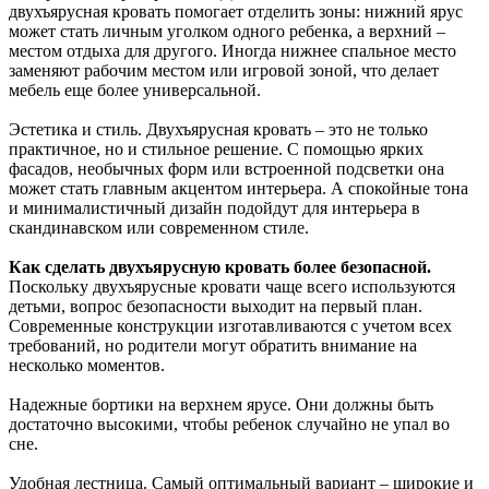
двухъярусная кровать помогает отделить зоны: нижний ярус
может стать личным уголком одного ребенка, а верхний –
местом отдыха для другого. Иногда нижнее спальное место
заменяют рабочим местом или игровой зоной, что делает
мебель еще более универсальной.
Эстетика и стиль. Двухъярусная кровать – это не только
практичное, но и стильное решение. С помощью ярких
фасадов, необычных форм или встроенной подсветки она
может стать главным акцентом интерьера. А спокойные тона
и минималистичный дизайн подойдут для интерьера в
скандинавском или современном стиле.
Как сделать двухъярусную кровать более безопасной.
Поскольку двухъярусные кровати чаще всего используются
детьми, вопрос безопасности выходит на первый план.
Современные конструкции изготавливаются с учетом всех
требований, но родители могут обратить внимание на
несколько моментов.
Надежные бортики на верхнем ярусе. Они должны быть
достаточно высокими, чтобы ребенок случайно не упал во
сне.
Удобная лестница. Самый оптимальный вариант – широкие и