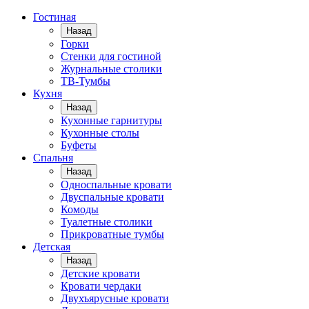
Гостиная
Назад
Горки
Стенки для гостиной
Журнальные столики
TВ-Тумбы
Кухня
Назад
Кухонные гарнитуры
Кухонные столы
Буфеты
Спальня
Назад
Односпальные кровати
Двуспальные кровати
Комоды
Туалетные столики
Прикроватные тумбы
Детская
Назад
Детские кровати
Кровати чердаки
Двухъярусные кровати