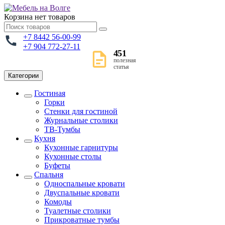
Корзина
нет товаров
+7 8442 56-00-99
+7 904 772-27-11
451
полезная
статья
Категории
Гостиная
Горки
Стенки для гостиной
Журнальные столики
TВ-Тумбы
Кухня
Кухонные гарнитуры
Кухонные столы
Буфеты
Спальня
Односпальные кровати
Двуспальные кровати
Комоды
Туалетные столики
Прикроватные тумбы