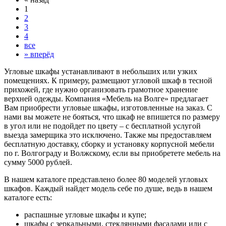
1
2
3
4
все
»
вперёд
Угловые шкафы устанавливают в небольших или узких
помещениях. К примеру, размещают угловой шкаф в тесной
прихожей, где нужно организовать грамотное хранение
верхней одежды. Компания «Мебель на Волге» предлагает
Вам приобрести угловые шкафы, изготовленные на заказ. С
нами вы можете не бояться, что шкаф не впишется по размеру
в угол или не подойдет по цвету – с бесплатной услугой
выезда замерщика это исключено. Также мы предоставляем
бесплатную доставку, сборку и установку корпусной мебели
по г. Волгограду и Волжскому, если вы приобретете мебель на
сумму 5000 рублей.
В нашем каталоге представлено более 80 моделей угловых
шкафов. Каждый найдет модель себе по душе, ведь в нашем
каталоге есть:
распашные угловые шкафы и купе;
шкафы с зеркальными, стеклянными фасадами или с