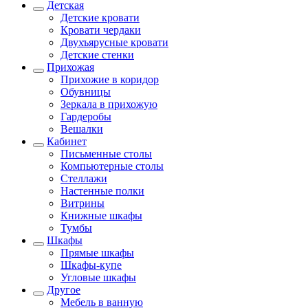
Детская
Детские кровати
Кровати чердаки
Двухъярусные кровати
Детские стенки
Прихожая
Прихожие в коридор
Обувницы
Зеркала в прихожую
Гардеробы
Вешалки
Кабинет
Письменные столы
Компьютерные столы
Стеллажи
Настенные полки
Витрины
Книжные шкафы
Тумбы
Шкафы
Прямые шкафы
Шкафы-купе
Угловые шкафы
Другое
Мебель в ванную