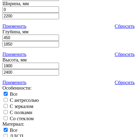
Ширина, мм
Применить
Сбросить
Глубина, мм
Применить
Сбросить
Высота, мм
Применить
Сбросить
Особенности:
Все
С антресолью
С зеркалом
С полками
Со стеклом
Материал:
Все
ЛДСП