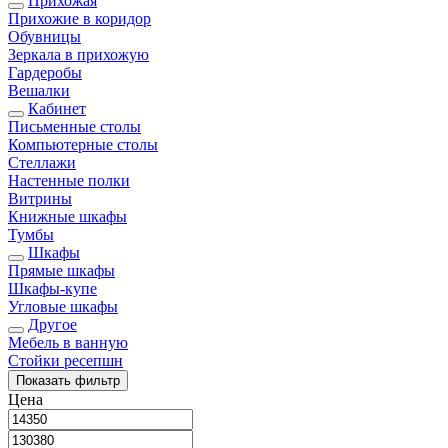
Прихожая
Прихожие в коридор
Обувницы
Зеркала в прихожую
Гардеробы
Вешалки
Кабинет
Письменные столы
Компьютерные столы
Стеллажи
Настенные полки
Витрины
Книжные шкафы
Тумбы
Шкафы
Прямые шкафы
Шкафы-купе
Угловые шкафы
Другое
Мебель в ванную
Стойки ресепшн
Показать
фильтр
Цена