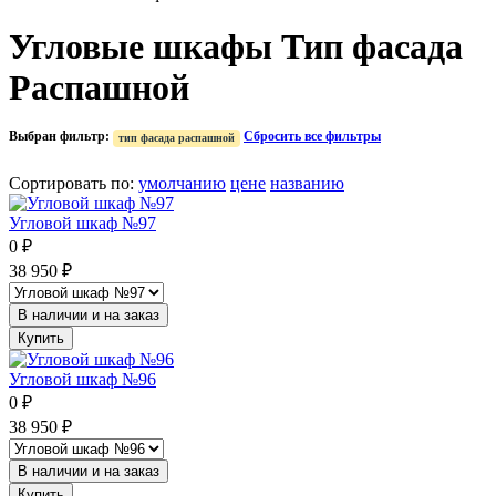
Угловые шкафы
Тип фасада
Распашной
Выбран фильтр:
Сбросить все фильтры
тип фасада распашной
Сортировать по
:
умолчанию
цене
названию
Угловой шкаф №97
0
₽
38 950
₽
В наличии и на заказ
Купить
Угловой шкаф №96
0
₽
38 950
₽
В наличии и на заказ
Купить