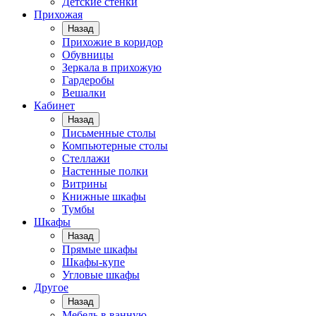
Детские стенки
Прихожая
Назад
Прихожие в коридор
Обувницы
Зеркала в прихожую
Гардеробы
Вешалки
Кабинет
Назад
Письменные столы
Компьютерные столы
Стеллажи
Настенные полки
Витрины
Книжные шкафы
Тумбы
Шкафы
Назад
Прямые шкафы
Шкафы-купе
Угловые шкафы
Другое
Назад
Мебель в ванную