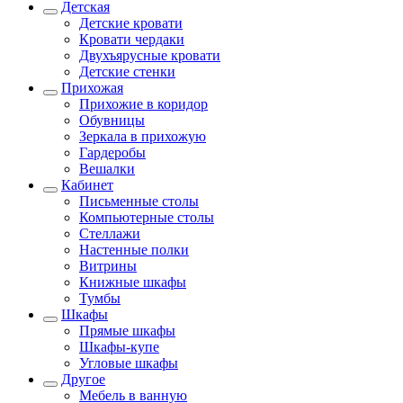
Детская
Детские кровати
Кровати чердаки
Двухъярусные кровати
Детские стенки
Прихожая
Прихожие в коридор
Обувницы
Зеркала в прихожую
Гардеробы
Вешалки
Кабинет
Письменные столы
Компьютерные столы
Стеллажи
Настенные полки
Витрины
Книжные шкафы
Тумбы
Шкафы
Прямые шкафы
Шкафы-купе
Угловые шкафы
Другое
Мебель в ванную