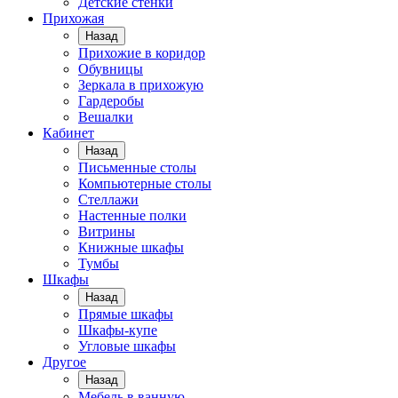
Детские стенки
Прихожая
Назад
Прихожие в коридор
Обувницы
Зеркала в прихожую
Гардеробы
Вешалки
Кабинет
Назад
Письменные столы
Компьютерные столы
Стеллажи
Настенные полки
Витрины
Книжные шкафы
Тумбы
Шкафы
Назад
Прямые шкафы
Шкафы-купе
Угловые шкафы
Другое
Назад
Мебель в ванную