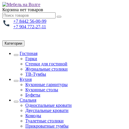
Корзина
нет товаров
+7 8442 56-00-99
+7 904 772-27-11
Категории
Гостиная
Горки
Стенки для гостиной
Журнальные столики
TВ-Тумбы
Кухня
Кухонные гарнитуры
Кухонные столы
Буфеты
Спальня
Односпальные кровати
Двуспальные кровати
Комоды
Туалетные столики
Прикроватные тумбы