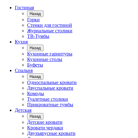
Гостиная
Назад
Горки
Стенки для гостиной
Журнальные столики
TВ-Тумбы
Кухня
Назад
Кухонные гарнитуры
Кухонные столы
Буфеты
Спальня
Назад
Односпальные кровати
Двуспальные кровати
Комоды
Туалетные столики
Прикроватные тумбы
Детская
Назад
Детские кровати
Кровати чердаки
Двухъярусные кровати