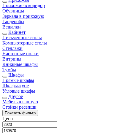
Прихожая
Прихожие в коридор
Обувницы
Зеркала в прихожую
Гардеробы
Вешалки
Кабинет
Письменные столы
Компьютерные столы
Стеллажи
Настенные полки
Витрины
Книжные шкафы
Тумбы
Шкафы
Прямые шкафы
Шкафы-купе
Угловые шкафы
Другое
Мебель в ванную
Стойки ресепшн
Показать
фильтр
Цена