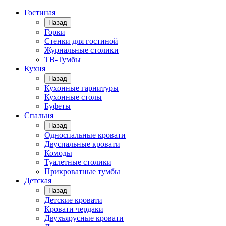
Гостиная
Назад
Горки
Стенки для гостиной
Журнальные столики
TВ-Тумбы
Кухня
Назад
Кухонные гарнитуры
Кухонные столы
Буфеты
Спальня
Назад
Односпальные кровати
Двуспальные кровати
Комоды
Туалетные столики
Прикроватные тумбы
Детская
Назад
Детские кровати
Кровати чердаки
Двухъярусные кровати