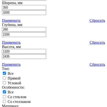
Ширина, мм
Применить
Сбросить
Глубина, мм
Применить
Сбросить
Высота, мм
Применить
Сбросить
Тип:
Все
Прямой
Угловой
Особенности:
Все
Со стеклом
Со стеллажом
Материал: