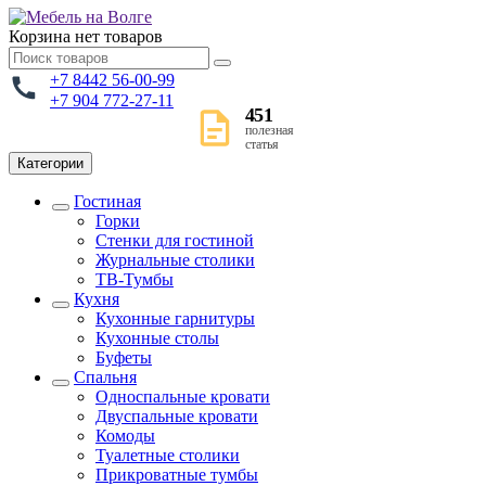
Корзина
нет товаров
+7 8442 56-00-99
+7 904 772-27-11
451
полезная
статья
Категории
Гостиная
Горки
Стенки для гостиной
Журнальные столики
TВ-Тумбы
Кухня
Кухонные гарнитуры
Кухонные столы
Буфеты
Спальня
Односпальные кровати
Двуспальные кровати
Комоды
Туалетные столики
Прикроватные тумбы