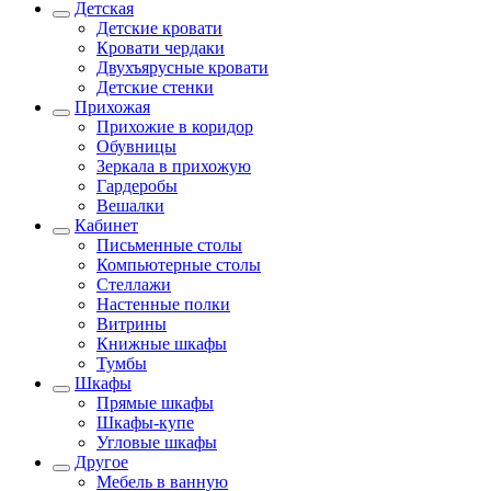
Детская
Детские кровати
Кровати чердаки
Двухъярусные кровати
Детские стенки
Прихожая
Прихожие в коридор
Обувницы
Зеркала в прихожую
Гардеробы
Вешалки
Кабинет
Письменные столы
Компьютерные столы
Стеллажи
Настенные полки
Витрины
Книжные шкафы
Тумбы
Шкафы
Прямые шкафы
Шкафы-купе
Угловые шкафы
Другое
Мебель в ванную