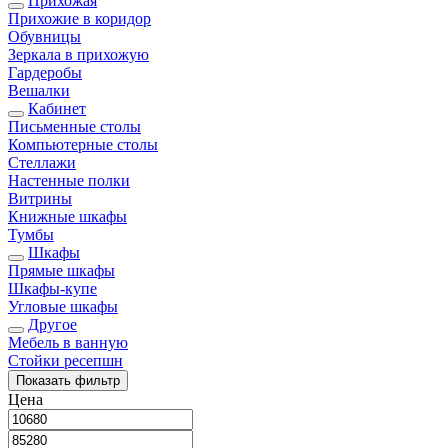
Прихожая
Прихожие в коридор
Обувницы
Зеркала в прихожую
Гардеробы
Вешалки
Кабинет
Письменные столы
Компьютерные столы
Стеллажи
Настенные полки
Витрины
Книжные шкафы
Тумбы
Шкафы
Прямые шкафы
Шкафы-купе
Угловые шкафы
Другое
Мебель в ванную
Стойки ресепшн
Показать
фильтр
Цена