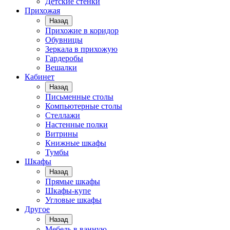
Детские стенки
Прихожая
Назад
Прихожие в коридор
Обувницы
Зеркала в прихожую
Гардеробы
Вешалки
Кабинет
Назад
Письменные столы
Компьютерные столы
Стеллажи
Настенные полки
Витрины
Книжные шкафы
Тумбы
Шкафы
Назад
Прямые шкафы
Шкафы-купе
Угловые шкафы
Другое
Назад
Мебель в ванную