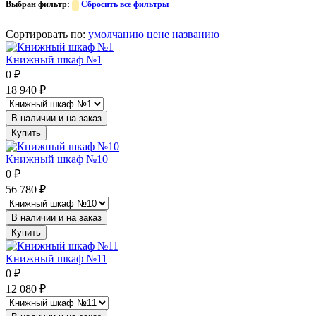
Выбран фильтр:
Сбросить все фильтры
Сортировать по
:
умолчанию
цене
названию
Книжный шкаф №1
0
₽
18 940
₽
В наличии и на заказ
Купить
Книжный шкаф №10
0
₽
56 780
₽
В наличии и на заказ
Купить
Книжный шкаф №11
0
₽
12 080
₽