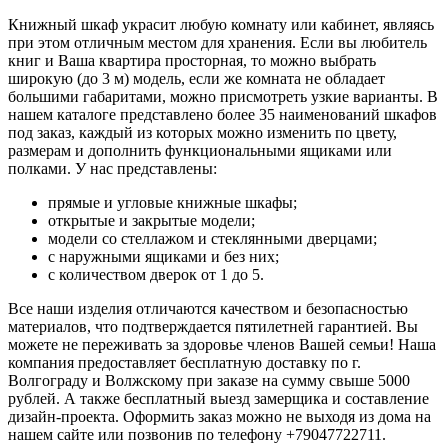
Книжный шкаф украсит любую комнату или кабинет, являясь
при этом отличным местом для хранения. Если вы любитель
книг и Ваша квартира просторная, то можно выбрать
широкую (до 3 м) модель, если же комната не обладает
большими габаритами, можно присмотреть узкие варианты. В
нашем каталоге представлено более 35 наименований шкафов
под заказ, каждый из которых можно изменить по цвету,
размерам и дополнить функциональными ящиками или
полками. У нас представлены:
прямые и угловые книжные шкафы;
открытые и закрытые модели;
модели со стеллажом и стеклянными дверцами;
с наружными ящиками и без них;
с количеством дверок от 1 до 5.
Все наши изделия отличаются качеством и безопасностью
материалов, что подтверждается пятилетней гарантией. Вы
можете не переживать за здоровье членов Вашей семьи! Наша
компания предоставляет бесплатную доставку по г.
Волгограду и Волжскому при заказе на сумму свыше 5000
рублей. А также бесплатный выезд замерщика и составление
дизайн-проекта. Оформить заказ можно не выходя из дома на
нашем сайте или позвонив по телефону +79047722711.