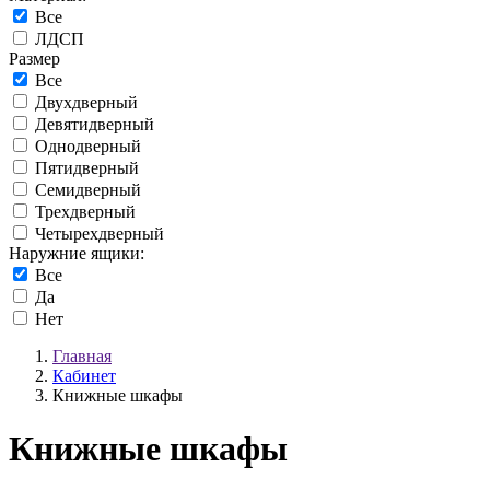
Все
ЛДСП
Размер
Все
Двухдверный
Девятидверный
Однодверный
Пятидверный
Семидверный
Трехдверный
Четырехдверный
Наружние ящики:
Все
Да
Нет
Главная
Кабинет
Книжные шкафы
Книжные шкафы