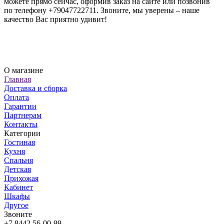
можете прямо сейчас, оформив заказ на сайте или позвонив
по телефону +79047722711. Звоните, мы уверены – наше
качество Вас приятно удивит!
О магазине
Главная
Доставка и сборка
Оплата
Гарантии
Партнерам
Контакты
Категории
Гостиная
Кухня
Спальня
Детская
Прихожая
Кабинет
Шкафы
Другое
Звоните
+7 8442 56-00-99