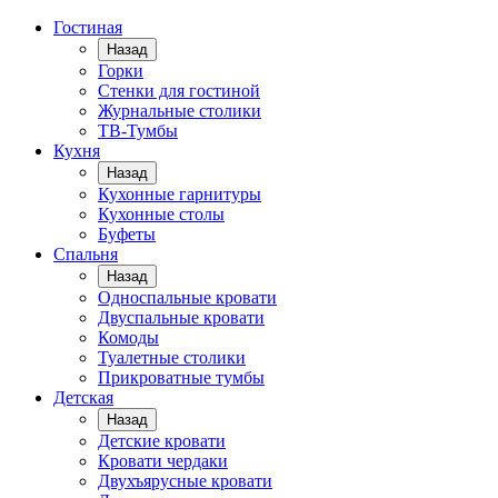
Гостиная
Назад
Горки
Стенки для гостиной
Журнальные столики
TВ-Тумбы
Кухня
Назад
Кухонные гарнитуры
Кухонные столы
Буфеты
Спальня
Назад
Односпальные кровати
Двуспальные кровати
Комоды
Туалетные столики
Прикроватные тумбы
Детская
Назад
Детские кровати
Кровати чердаки
Двухъярусные кровати