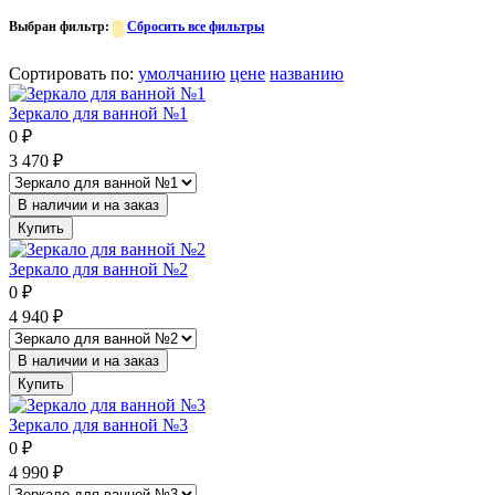
Выбран фильтр:
Сбросить все фильтры
Сортировать по
:
умолчанию
цене
названию
Зеркало для ванной №1
0
₽
3 470
₽
В наличии и на заказ
Купить
Зеркало для ванной №2
0
₽
4 940
₽
В наличии и на заказ
Купить
Зеркало для ванной №3
0
₽
4 990
₽