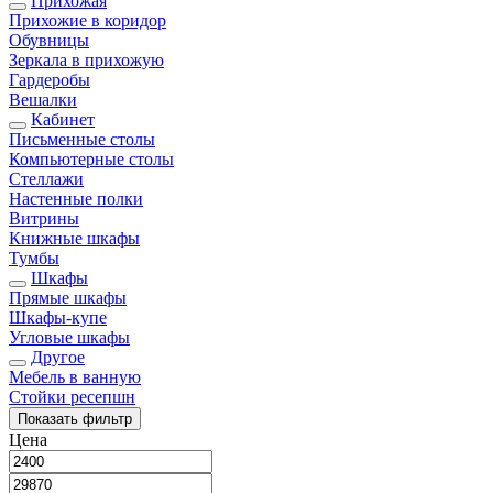
Прихожая
Прихожие в коридор
Обувницы
Зеркала в прихожую
Гардеробы
Вешалки
Кабинет
Письменные столы
Компьютерные столы
Стеллажи
Настенные полки
Витрины
Книжные шкафы
Тумбы
Шкафы
Прямые шкафы
Шкафы-купе
Угловые шкафы
Другое
Мебель в ванную
Стойки ресепшн
Показать
фильтр
Цена