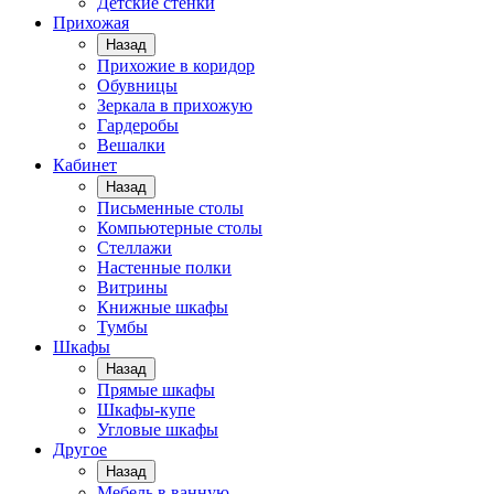
Детские стенки
Прихожая
Назад
Прихожие в коридор
Обувницы
Зеркала в прихожую
Гардеробы
Вешалки
Кабинет
Назад
Письменные столы
Компьютерные столы
Стеллажи
Настенные полки
Витрины
Книжные шкафы
Тумбы
Шкафы
Назад
Прямые шкафы
Шкафы-купе
Угловые шкафы
Другое
Назад
Мебель в ванную