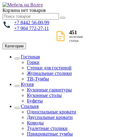
Корзина
нет товаров
+7 8442 56-00-99
+7 904 772-27-11
451
полезная
статья
Категории
Гостиная
Горки
Стенки для гостиной
Журнальные столики
TВ-Тумбы
Кухня
Кухонные гарнитуры
Кухонные столы
Буфеты
Спальня
Односпальные кровати
Двуспальные кровати
Комоды
Туалетные столики
Прикроватные тумбы