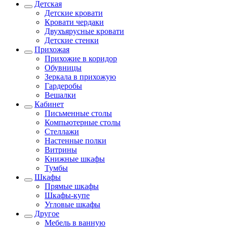
Детская
Детские кровати
Кровати чердаки
Двухъярусные кровати
Детские стенки
Прихожая
Прихожие в коридор
Обувницы
Зеркала в прихожую
Гардеробы
Вешалки
Кабинет
Письменные столы
Компьютерные столы
Стеллажи
Настенные полки
Витрины
Книжные шкафы
Тумбы
Шкафы
Прямые шкафы
Шкафы-купе
Угловые шкафы
Другое
Мебель в ванную